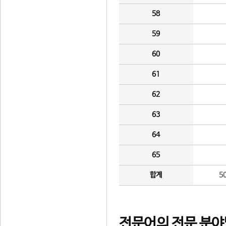
58
59
60
61
62
63
64
65
합계
5
전문어의 전문 분야