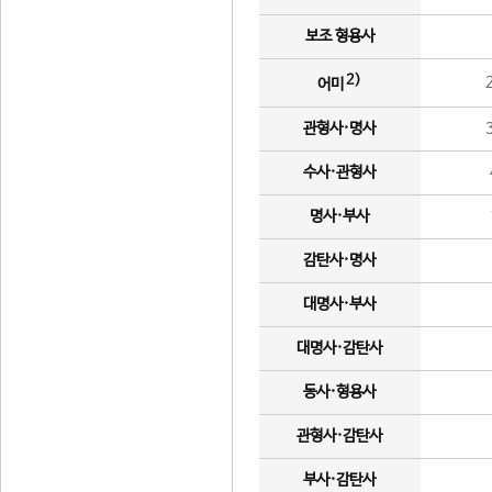
보조 형용사
2)
어미
관형사·명사
수사·관형사
명사·부사
감탄사·명사
대명사·부사
대명사·감탄사
동사·형용사
관형사·감탄사
부사·감탄사