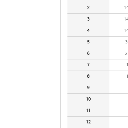
2
1
3
1
4
1
5
3
6
2
7
8
9
10
11
12