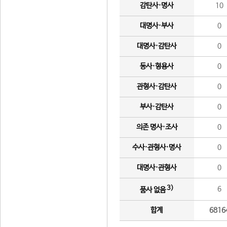
감탄사·명사
10
대명사·부사
0
대명사·감탄사
0
동사·형용사
0
관형사·감탄사
0
부사·감탄사
0
의존 명사·조사
0
수사·관형사·명사
0
대명사·관형사
0
3)
6
품사 없음
합계
6816