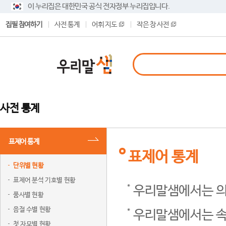
이 누리집은 대한민국 공식 전자정부 누리집입니다.
집필 참여하기
사전 통계
어휘 지도
작은 창 사전
사전 통계
표제어 통계
표제어 통계
단위별 현황
표제어 분석 기호별 현황
우리말샘에서는 의
품사별 현황
음절 수별 현황
우리말샘에서는 속
첫 자모별 현황