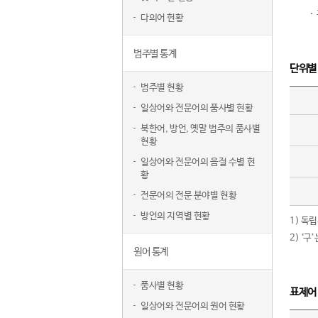
다의어 현황
범주별 통계
단위별
범주별 현황
일상어와 전문어의 품사별 현황
북한어, 방언, 옛말 범주의 품사별
현황
일상어와 전문어의 음절 수별 현
황
전문어의 전문 분야별 현황
방언의 지역별 현황
1) 독
2) ‘
원어 통계
품사별 현황
표제어
일상어와 전문어의 원어 현황