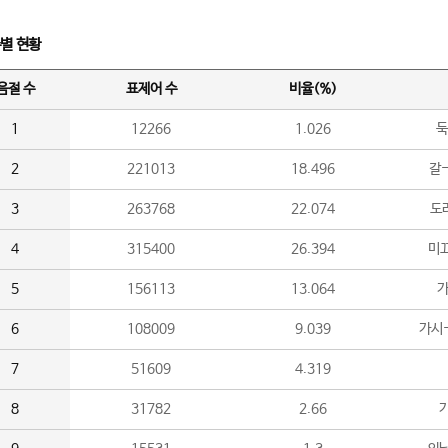
수별 현황
음절 수
표제어 수
비율(%)
1
12266
1.026
둑
2
221013
18.496
갈-
3
263768
22.074
도라
4
315400
26.394
미끄
5
156113
13.064
가
6
108009
9.039
가시
7
51609
4.319
8
31782
2.66