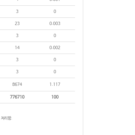
3
0
23
0.003
3
0
14
0.002
3
0
3
0
8674
1.117
776710
100
 처리함.