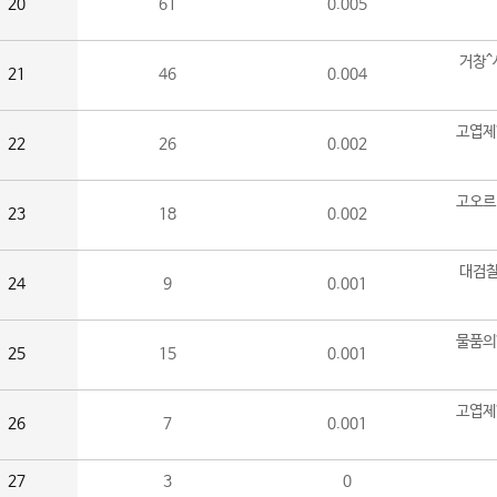
20
61
0.005
거창^
21
46
0.004
고엽제
22
26
0.002
고오르
23
18
0.002
대검찰
24
9
0.001
물품의
25
15
0.001
고엽제
26
7
0.001
27
3
0