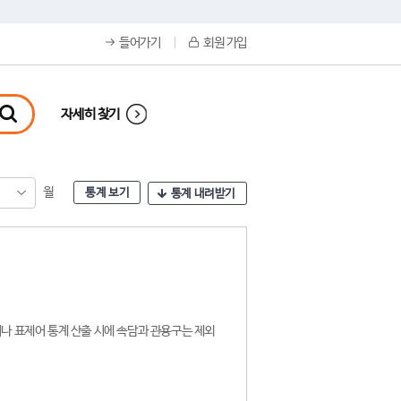
들어가기
회원 가입
자세히 찾기
월
통계 보기
통계 내려받기
나 표제어 통계 산출 시에 속담과 관용구는 제외