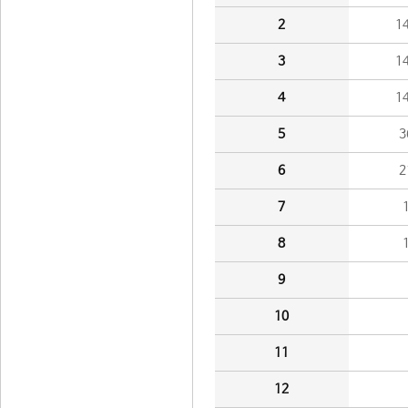
2
1
3
1
4
1
5
3
6
2
7
8
9
10
11
12