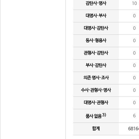
감탄사·명사
10
대명사·부사
0
대명사·감탄사
0
동사·형용사
0
관형사·감탄사
0
부사·감탄사
0
의존 명사·조사
0
수사·관형사·명사
0
대명사·관형사
0
3)
6
품사 없음
합계
6816