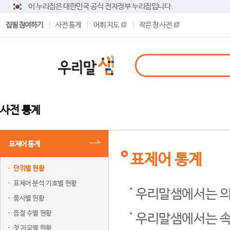
이 누리집은 대한민국 공식 전자정부 누리집입니다.
집필 참여하기
사전 통계
어휘 지도
작은 창 사전
사전 통계
표제어 통계
표제어 통계
단위별 현황
표제어 분석 기호별 현황
우리말샘에서는 의
품사별 현황
음절 수별 현황
우리말샘에서는 속
첫 자모별 현황