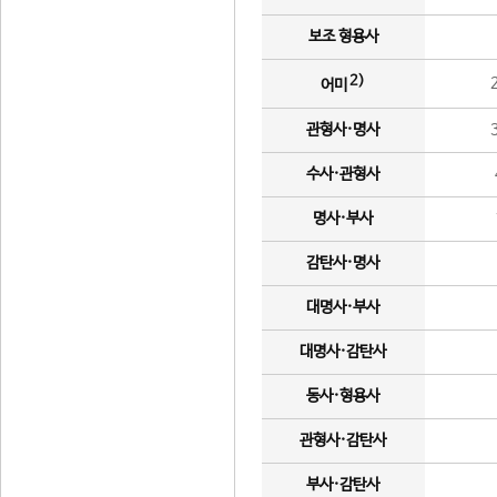
보조 형용사
2)
어미
관형사·명사
수사·관형사
명사·부사
감탄사·명사
대명사·부사
대명사·감탄사
동사·형용사
관형사·감탄사
부사·감탄사