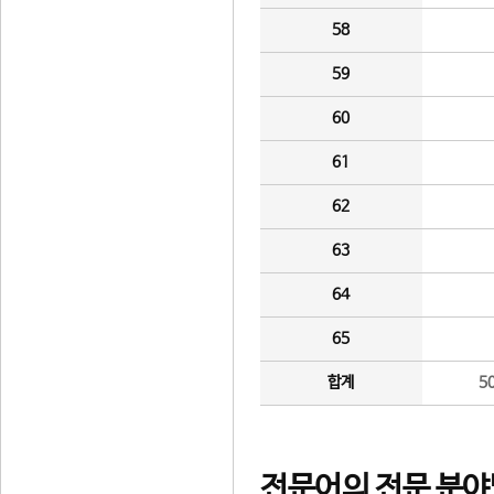
58
59
60
61
62
63
64
65
합계
5
전문어의 전문 분야