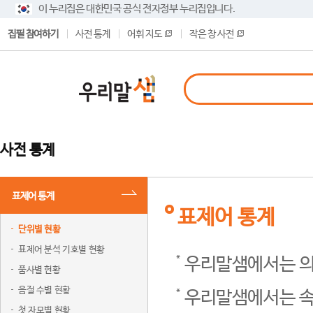
이 누리집은 대한민국 공식 전자정부 누리집입니다.
집필 참여하기
사전 통계
어휘 지도
작은 창 사전
사전 통계
표제어 통계
표제어 통계
단위별 현황
표제어 분석 기호별 현황
우리말샘에서는 의
품사별 현황
음절 수별 현황
우리말샘에서는 속
첫 자모별 현황