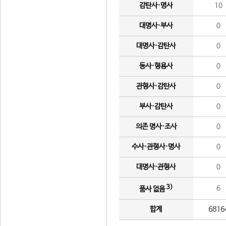
감탄사·명사
10
대명사·부사
0
대명사·감탄사
0
동사·형용사
0
관형사·감탄사
0
부사·감탄사
0
의존 명사·조사
0
수사·관형사·명사
0
대명사·관형사
0
3)
6
품사 없음
합계
6816