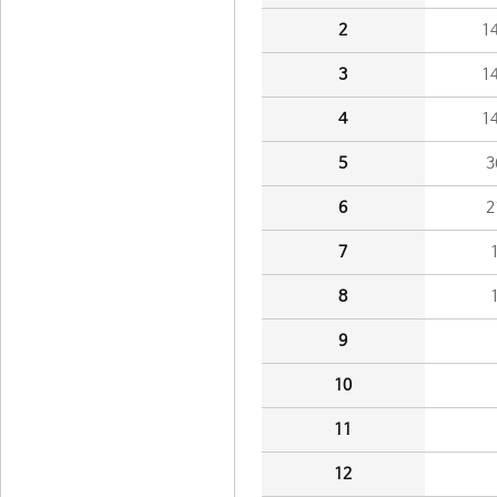
2
1
3
1
4
1
5
3
6
2
7
8
9
10
11
12