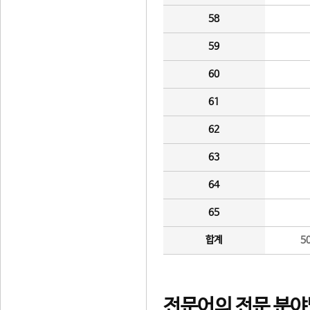
58
59
60
61
62
63
64
65
합계
5
전문어의 전문 분야