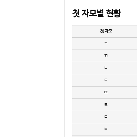
첫 자모별 현황
첫 자모
ㄱ
ㄲ
ㄴ
ㄷ
ㄸ
ㄹ
ㅁ
ㅂ