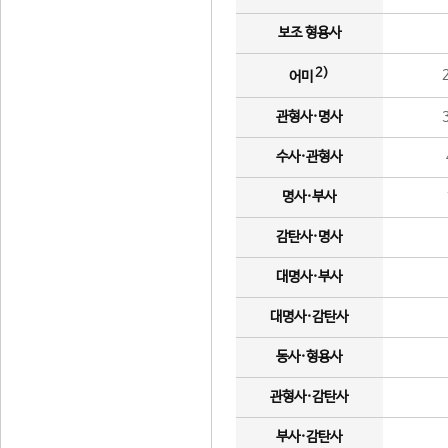
보조 형용사
2)
어미
관형사·명사
수사·관형사
명사·부사
감탄사·명사
대명사·부사
대명사·감탄사
동사·형용사
관형사·감탄사
부사·감탄사