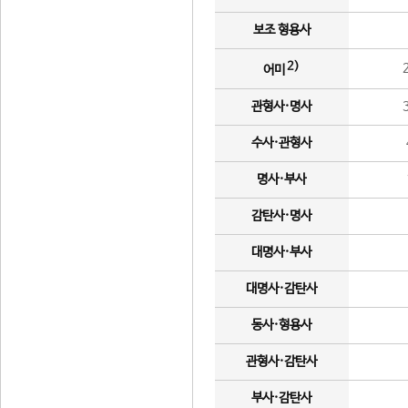
보조 형용사
2)
어미
관형사·명사
수사·관형사
명사·부사
감탄사·명사
대명사·부사
대명사·감탄사
동사·형용사
관형사·감탄사
부사·감탄사