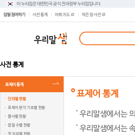
이 누리집은 대한민국 공식 전자정부 누리집입니다.
집필 참여하기
사전 통계
어휘 지도
작은 창 사전
사전 통계
표제어 통계
표제어 통계
단위별 현황
표제어 분석 기호별 현황
우리말샘에서는 의
품사별 현황
음절 수별 현황
우리말샘에서는 속
첫 자모별 현황