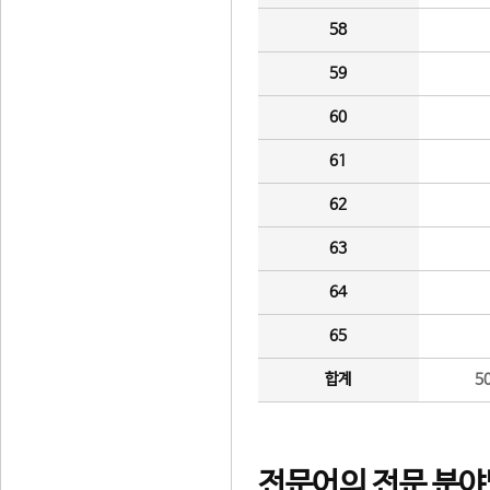
58
59
60
61
62
63
64
65
합계
5
전문어의 전문 분야