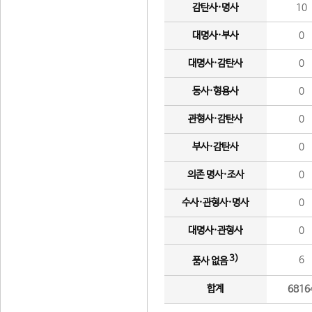
감탄사·명사
10
대명사·부사
0
대명사·감탄사
0
동사·형용사
0
관형사·감탄사
0
부사·감탄사
0
의존 명사·조사
0
수사·관형사·명사
0
대명사·관형사
0
3)
6
품사 없음
합계
6816