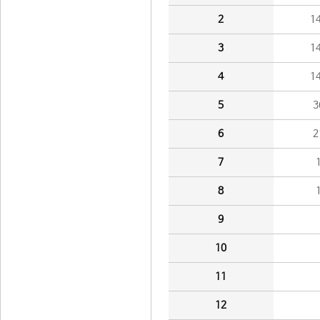
2
1
3
1
4
1
5
3
6
2
7
8
9
10
11
12