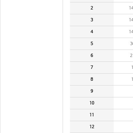
2
1
3
1
4
1
5
3
6
2
7
8
9
10
11
12