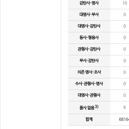
감탄사·명사
10
대명사·부사
0
대명사·감탄사
0
동사·형용사
0
관형사·감탄사
0
부사·감탄사
0
의존 명사·조사
0
수사·관형사·명사
0
대명사·관형사
0
3)
6
품사 없음
합계
6816