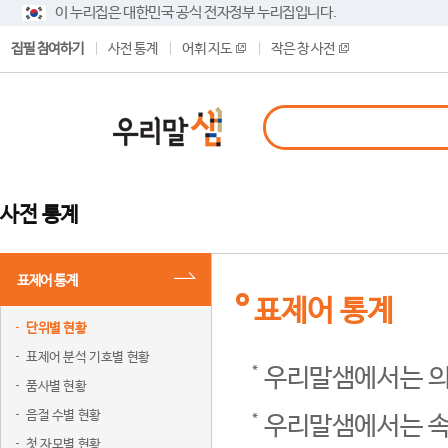
이 누리집은 대한민국 공식 전자정부 누리집입니다.
집필 참여하기
사전 통계
어휘 지도
작은 창 사전
사전 통계
표제어 통계
표제어 통계
단위별 현황
표제어 분석 기호별 현황
우리말샘에서는 의
품사별 현황
음절 수별 현황
우리말샘에서는 속
첫 자모별 현황