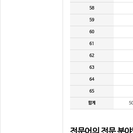
58
59
60
61
62
63
64
65
합계
5
전문어의 전문 분야