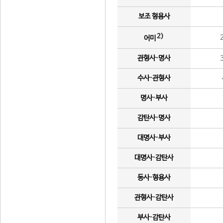
보조 형용사
2)
어미
관형사·명사
수사·관형사
명사·부사
감탄사·명사
대명사·부사
대명사·감탄사
동사·형용사
관형사·감탄사
부사·감탄사