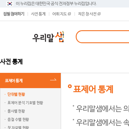
이 누리집은 대한민국 공식 전자정부 누리집입니다.
집필 참여하기
사전 통계
어휘 지도
작은 창 사전
사전 통계
표제어 통계
표제어 통계
단위별 현황
표제어 분석 기호별 현황
우리말샘에서는 의
품사별 현황
음절 수별 현황
우리말샘에서는 속
첫 자모별 현황