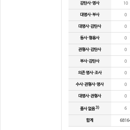
감탄사·명사
10
대명사·부사
0
대명사·감탄사
0
동사·형용사
0
관형사·감탄사
0
부사·감탄사
0
의존 명사·조사
0
수사·관형사·명사
0
대명사·관형사
0
3)
6
품사 없음
합계
6816