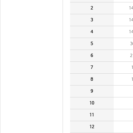
2
1
3
1
4
1
5
3
6
2
7
8
9
10
11
12