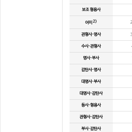
보조 형용사
2)
어미
관형사·명사
수사·관형사
명사·부사
감탄사·명사
대명사·부사
대명사·감탄사
동사·형용사
관형사·감탄사
부사·감탄사