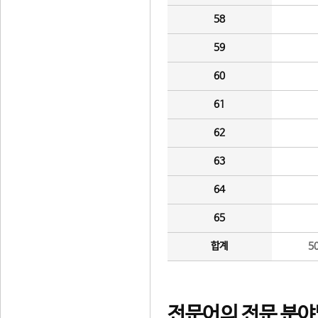
58
59
60
61
62
63
64
65
합계
5
전문어의 전문 분야