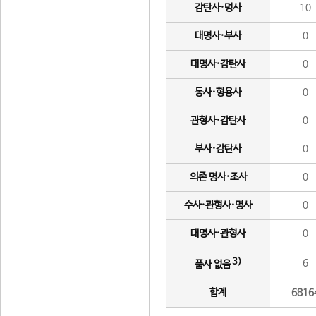
감탄사·명사
10
대명사·부사
0
대명사·감탄사
0
동사·형용사
0
관형사·감탄사
0
부사·감탄사
0
의존 명사·조사
0
수사·관형사·명사
0
대명사·관형사
0
3)
6
품사 없음
합계
6816