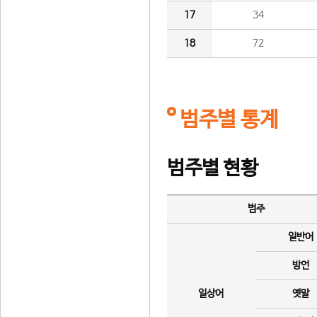
17
34
18
72
범주별 통계
범주별 현황
범주
일반어
방언
일상어
옛말