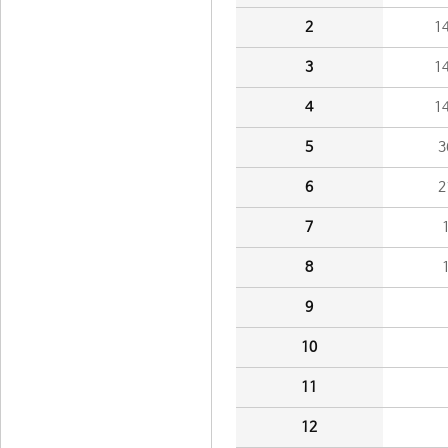
2
1
3
1
4
1
5
3
6
2
7
8
9
10
11
12