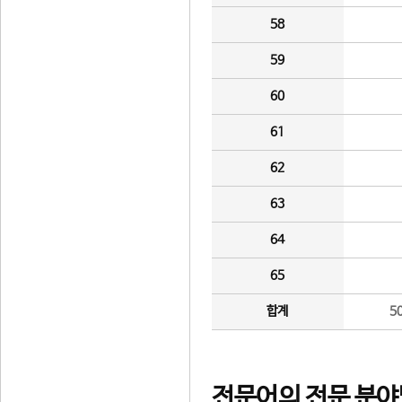
58
59
60
61
62
63
64
65
합계
5
전문어의 전문 분야