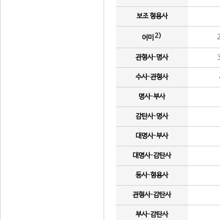
보조 형용사
2)
어미
관형사·명사
수사·관형사
명사·부사
감탄사·명사
대명사·부사
대명사·감탄사
동사·형용사
관형사·감탄사
부사·감탄사