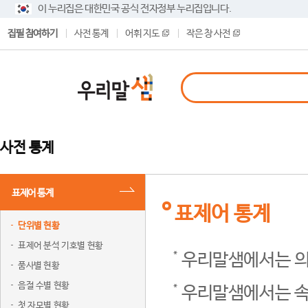
이 누리집은 대한민국 공식 전자정부 누리집입니다.
집필 참여하기
사전 통계
어휘 지도
작은 창 사전
사전 통계
표제어 통계
표제어 통계
단위별 현황
표제어 분석 기호별 현황
우리말샘에서는 의
품사별 현황
음절 수별 현황
우리말샘에서는 속
첫 자모별 현황