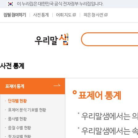
이 누리집은 대한민국 공식 전자정부 누리집입니다.
집필 참여하기
사전 통계
어휘 지도
작은 창 사전
사전 통계
표제어 통계
표제어 통계
단위별 현황
표제어 분석 기호별 현황
우리말샘에서는 의
품사별 현황
음절 수별 현황
우리말샘에서는 속
첫 자모별 현황