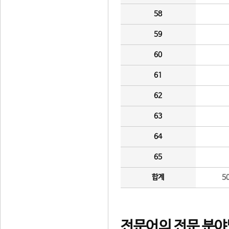
58
59
60
61
62
63
64
65
합계
5
전문어의 전문 분야