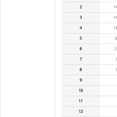
2
1
3
1
4
1
5
3
6
2
7
8
9
10
11
12