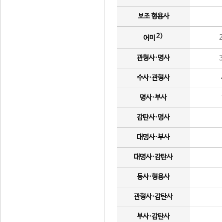
보조 형용사
2)
어미
관형사·명사
수사·관형사
명사·부사
감탄사·명사
대명사·부사
대명사·감탄사
동사·형용사
관형사·감탄사
부사·감탄사