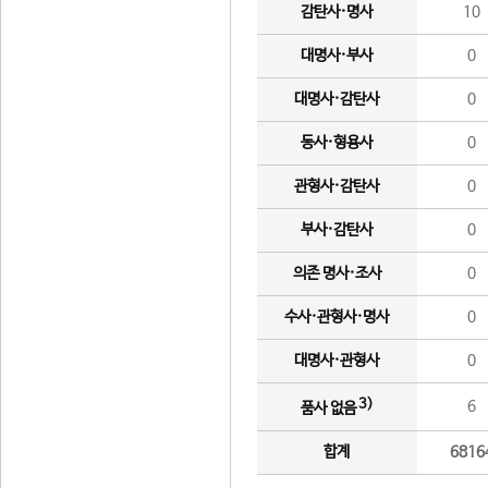
감탄사·명사
10
대명사·부사
0
대명사·감탄사
0
동사·형용사
0
관형사·감탄사
0
부사·감탄사
0
의존 명사·조사
0
수사·관형사·명사
0
대명사·관형사
0
3)
6
품사 없음
합계
6816