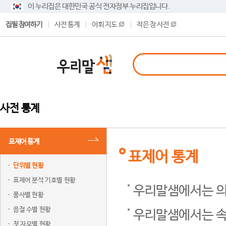
이 누리집은 대한민국 공식 전자정부 누리집입니다.
집필 참여하기
사전 통계
어휘 지도
작은 창 사전
사전 통계
표제어 통계
표제어 통계
단위별 현황
표제어 분석 기호별 현황
우리말샘에서는 의
품사별 현황
음절 수별 현황
우리말샘에서는 속
첫 자모별 현황