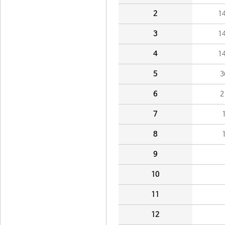
2
1
3
1
4
1
5
3
6
2
7
8
9
10
11
12