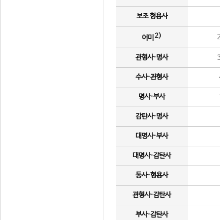
보조 형용사
2)
어미
관형사·명사
수사·관형사
명사·부사
감탄사·명사
대명사·부사
대명사·감탄사
동사·형용사
관형사·감탄사
부사·감탄사