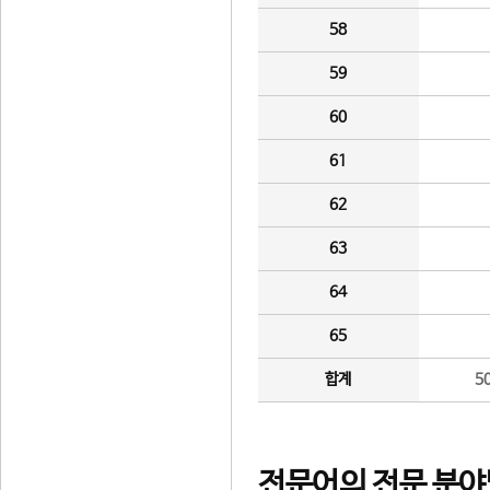
58
59
60
61
62
63
64
65
합계
5
전문어의 전문 분야