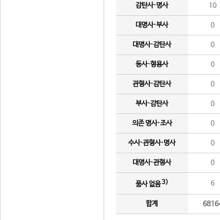
감탄사·명사
10
대명사·부사
0
대명사·감탄사
0
동사·형용사
0
관형사·감탄사
0
부사·감탄사
0
의존 명사·조사
0
수사·관형사·명사
0
대명사·관형사
0
3)
6
품사 없음
합계
6816