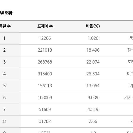
수별 현황
음절 수
표제어 수
비율(%)
1
12266
1.026
둑
2
221013
18.496
갈-
3
263768
22.074
도라
4
315400
26.394
미끄
5
156113
13.064
가
6
108009
9.039
가시
7
51609
4.319
8
31782
2.66