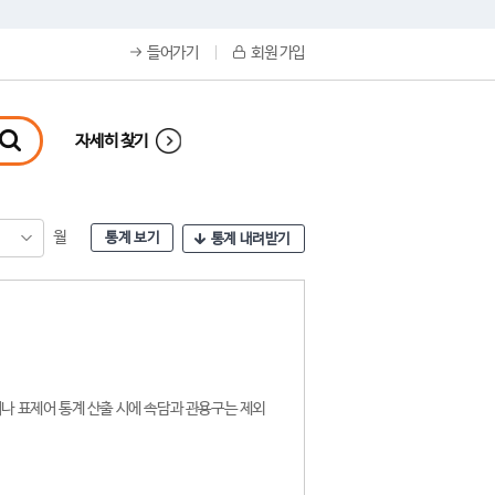
들어가기
회원 가입
자세히 찾기
월
통계 보기
통계 내려받기
나 표제어 통계 산출 시에 속담과 관용구는 제외