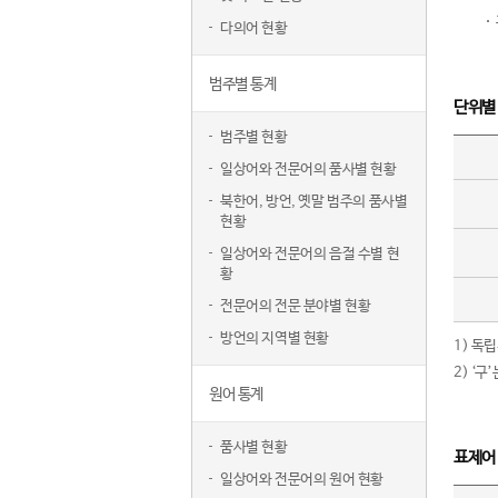
다의어 현황
범주별 통계
단위별
범주별 현황
일상어와 전문어의 품사별 현황
북한어, 방언, 옛말 범주의 품사별
현황
일상어와 전문어의 음절 수별 현
황
전문어의 전문 분야별 현황
방언의 지역별 현황
1) 독
2) ‘
원어 통계
품사별 현황
표제어
일상어와 전문어의 원어 현황