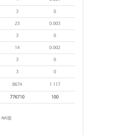
3
0
23
0.003
3
0
14
0.002
3
0
3
0
8674
1.117
776710
100
 처리함.