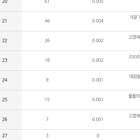
20
61
0.005
거창^
21
46
0.004
고엽제
22
26
0.002
고오르
23
18
0.002
대검찰
24
9
0.001
물품의
25
15
0.001
고엽제
26
7
0.001
27
3
0