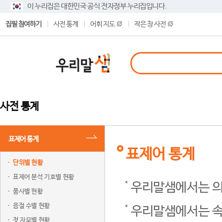
이 누리집은 대한민국 공식 전자정부 누리집입니다.
집필 참여하기
사전 통계
어휘 지도
작은 창 사전
사전 통계
표제어 통계
표제어 통계
단위별 현황
표제어 분석 기호별 현황
우리말샘에서는 의
품사별 현황
음절 수별 현황
우리말샘에서는 속
첫 자모별 현황