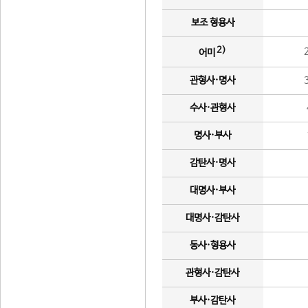
보조 형용사
2)
어미
관형사·명사
수사·관형사
명사·부사
감탄사·명사
대명사·부사
대명사·감탄사
동사·형용사
관형사·감탄사
부사·감탄사