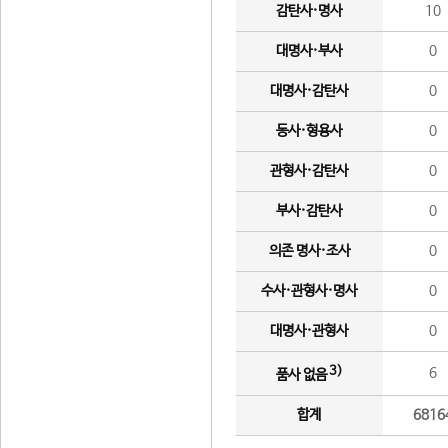
감탄사·명사
10
대명사·부사
0
대명사·감탄사
0
동사·형용사
0
관형사·감탄사
0
부사·감탄사
0
의존 명사·조사
0
수사·관형사·명사
0
대명사·관형사
0
3)
6
품사 없음
합계
6816