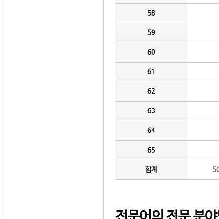
58
59
60
61
62
63
64
65
합계
5
전문어의 전문 분야