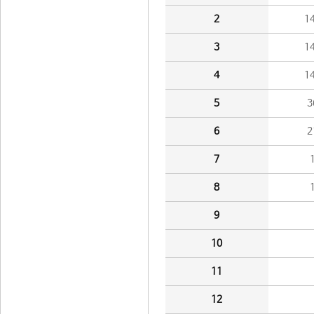
2
1
3
1
4
1
5
3
6
2
7
8
9
10
11
12