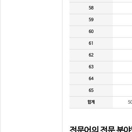
58
59
60
61
62
63
64
65
합계
5
전문어의 전문 분야