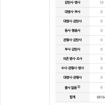
감탄사·명사
10
대명사·부사
0
대명사·감탄사
0
동사·형용사
0
관형사·감탄사
0
부사·감탄사
0
의존 명사·조사
0
수사·관형사·명사
0
대명사·관형사
0
3)
6
품사 없음
합계
6816