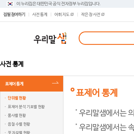
이 누리집은 대한민국 공식 전자정부 누리집입니다.
집필 참여하기
사전 통계
어휘 지도
작은 창 사전
사전 통계
표제어 통계
표제어 통계
단위별 현황
표제어 분석 기호별 현황
우리말샘에서는 의
품사별 현황
음절 수별 현황
우리말샘에서는 속
첫 자모별 현황