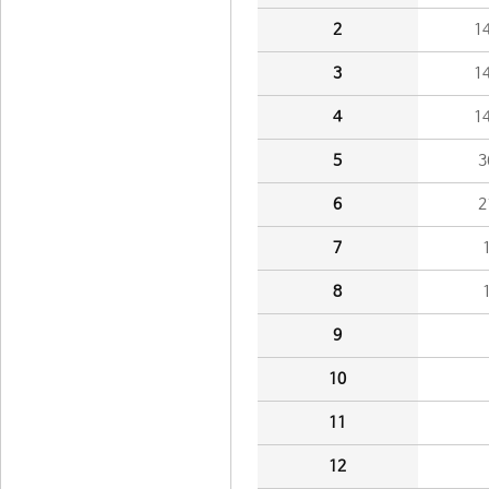
2
1
3
1
4
1
5
3
6
2
7
8
9
10
11
12