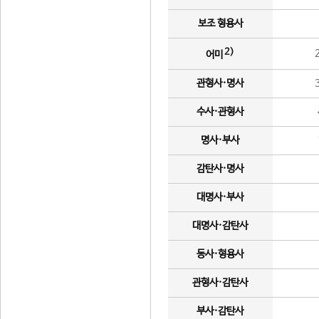
보조 형용사
2)
어미
관형사·명사
수사·관형사
명사·부사
감탄사·명사
대명사·부사
대명사·감탄사
동사·형용사
관형사·감탄사
부사·감탄사