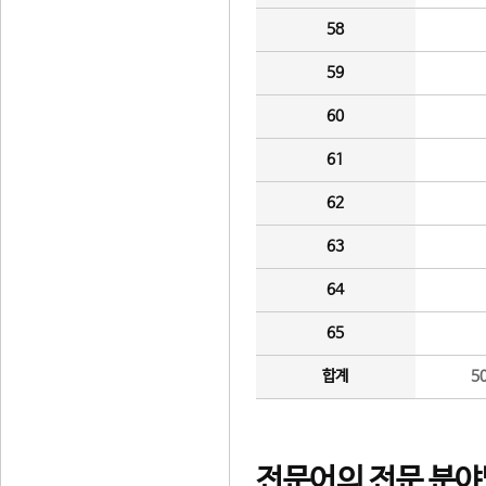
58
59
60
61
62
63
64
65
합계
5
전문어의 전문 분야