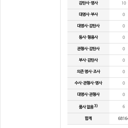
감탄사·명사
10
대명사·부사
0
대명사·감탄사
0
동사·형용사
0
관형사·감탄사
0
부사·감탄사
0
의존 명사·조사
0
수사·관형사·명사
0
대명사·관형사
0
3)
6
품사 없음
합계
6816