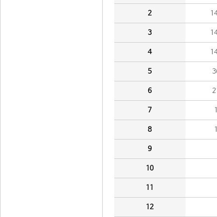
2
1
3
1
4
1
5
3
6
2
7
8
9
10
11
12