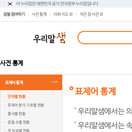
이 누리집은 대한민국 공식 전자정부 누리집입니다.
집필 참여하기
사전 통계
어휘 지도
작은 창 사전
사전 통계
표제어 통계
표제어 통계
단위별 현황
표제어 분석 기호별 현황
우리말샘에서는 의
품사별 현황
음절 수별 현황
우리말샘에서는 속
첫 자모별 현황