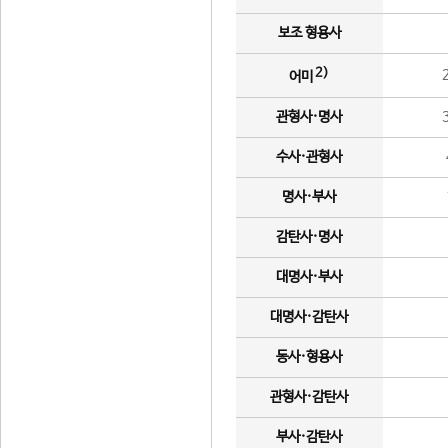
보조 형용사
2)
어미
관형사·명사
수사·관형사
명사·부사
감탄사·명사
대명사·부사
대명사·감탄사
동사·형용사
관형사·감탄사
부사·감탄사