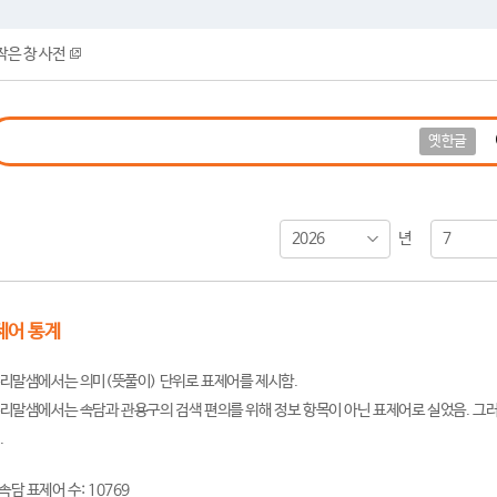
작은 창 사전
옛한글
2026
7
년
제어 통계
리말샘에서는 의미(뜻풀이) 단위로 표제어를 제시함.
리말샘에서는 속담과 관용구의 검색 편의를 위해 정보 항목이 아닌 표제어로 실었음. 그러
.
속담 표제어 수: 10769