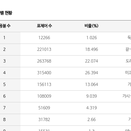
수별 현황
음절 수
표제어 수
비율(%)
1
12266
1.026
둑
2
221013
18.496
갈-
3
263768
22.074
도라
4
315400
26.394
미끄
5
156113
13.064
가
6
108009
9.039
가시
7
51609
4.319
8
31782
2.66