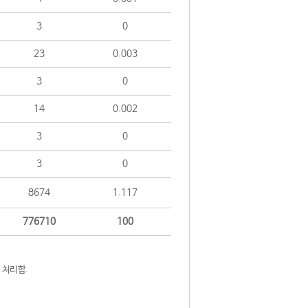
3
0
23
0.003
3
0
14
0.002
3
0
3
0
8674
1.117
776710
100
 처리함.