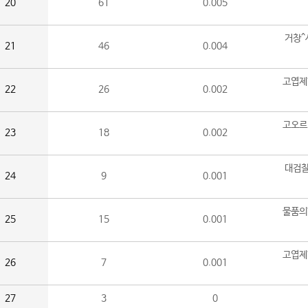
20
61
0.005
거창^
21
46
0.004
고엽제
22
26
0.002
고오르
23
18
0.002
대검찰
24
9
0.001
물품의
25
15
0.001
고엽제
26
7
0.001
27
3
0