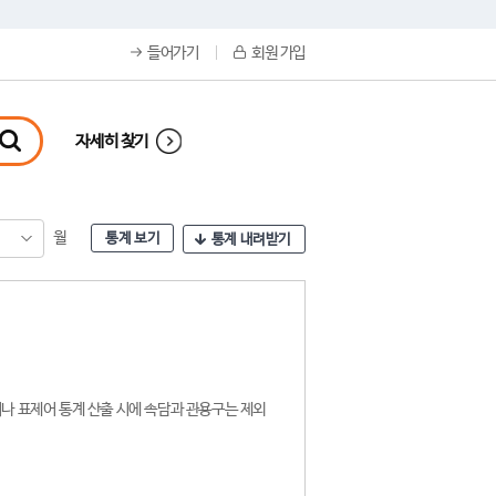
들어가기
회원 가입
자세히 찾기
월
통계 보기
통계 내려받기
나 표제어 통계 산출 시에 속담과 관용구는 제외