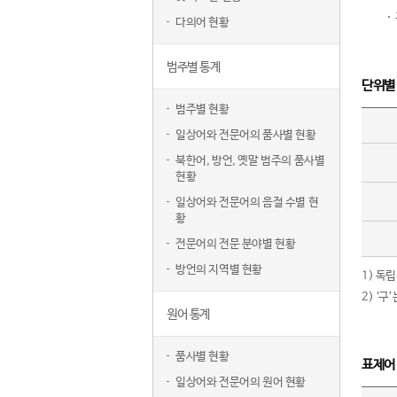
다의어 현황
범주별 통계
단위별
범주별 현황
일상어와 전문어의 품사별 현황
북한어, 방언, 옛말 범주의 품사별
현황
일상어와 전문어의 음절 수별 현
황
전문어의 전문 분야별 현황
방언의 지역별 현황
1) 독
2) ‘
원어 통계
품사별 현황
표제어
일상어와 전문어의 원어 현황