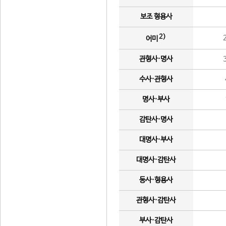
보조 형용사
2)
어미
관형사·명사
수사·관형사
명사·부사
감탄사·명사
대명사·부사
대명사·감탄사
동사·형용사
관형사·감탄사
부사·감탄사