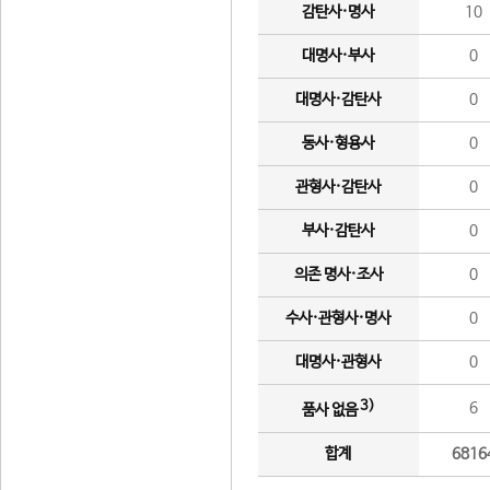
감탄사·명사
10
대명사·부사
0
대명사·감탄사
0
동사·형용사
0
관형사·감탄사
0
부사·감탄사
0
의존 명사·조사
0
수사·관형사·명사
0
대명사·관형사
0
3)
6
품사 없음
합계
6816