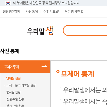
이 누리집은 대한민국 공식 전자정부 누리집입니다.
집필 참여하기
사전 통계
어휘 지도
작은 창 사전
사전 통계
표제어 통계
표제어 통계
단위별 현황
표제어 분석 기호별 현황
우리말샘에서는 의
품사별 현황
음절 수별 현황
우리말샘에서는 속
첫 자모별 현황