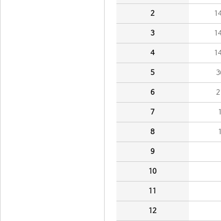
2
1
3
1
4
1
5
3
6
2
7
8
9
10
11
12