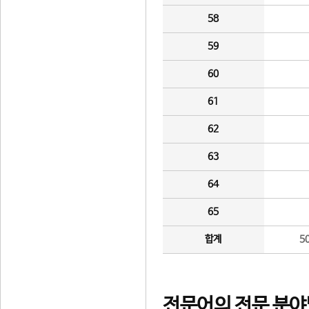
58
59
60
61
62
63
64
65
합계
5
전문어의 전문 분야