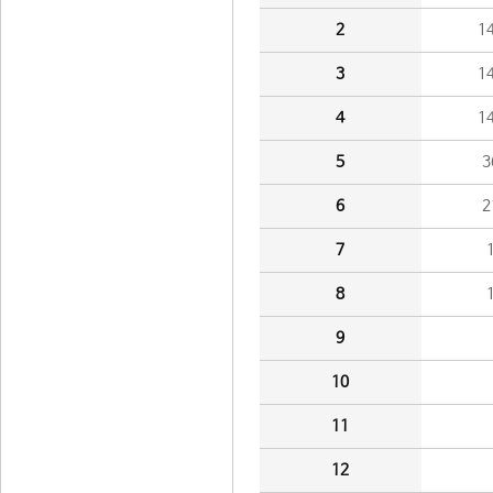
2
1
3
1
4
1
5
3
6
2
7
8
9
10
11
12