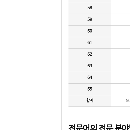
58
59
60
61
62
63
64
65
합계
5
전문어의 전문 분야