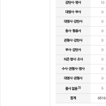
감탄사·명사
10
대명사·부사
0
대명사·감탄사
0
동사·형용사
0
관형사·감탄사
0
부사·감탄사
0
의존 명사·조사
0
수사·관형사·명사
0
대명사·관형사
0
3)
6
품사 없음
합계
6816