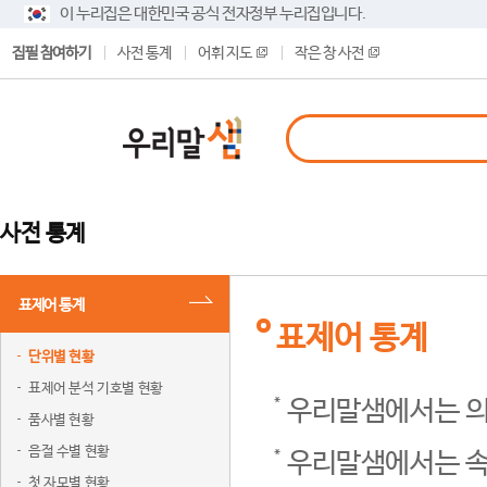
이 누리집은 대한민국 공식 전자정부 누리집입니다.
집필 참여하기
사전 통계
어휘 지도
작은 창 사전
사전 통계
표제어 통계
표제어 통계
단위별 현황
표제어 분석 기호별 현황
우리말샘에서는 의
품사별 현황
음절 수별 현황
우리말샘에서는 속
첫 자모별 현황