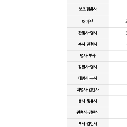
보조 형용사
2)
어미
관형사·명사
수사·관형사
명사·부사
감탄사·명사
대명사·부사
대명사·감탄사
동사·형용사
관형사·감탄사
부사·감탄사