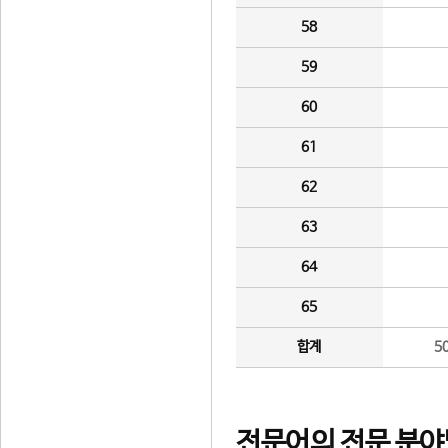
58
59
60
61
62
63
64
65
합계
5
전문어의 전문 분야