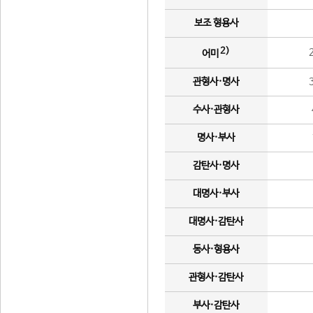
보조 형용사
2)
어미
관형사·명사
수사·관형사
명사·부사
감탄사·명사
대명사·부사
대명사·감탄사
동사·형용사
관형사·감탄사
부사·감탄사