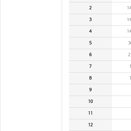
2
1
3
1
4
1
5
3
6
2
7
8
9
10
11
12