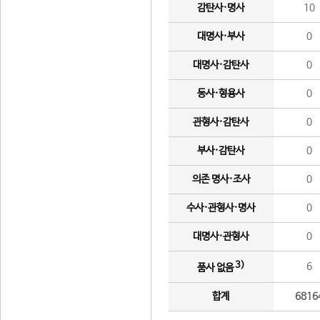
감탄사·명사
10
대명사·부사
0
대명사·감탄사
0
동사·형용사
0
관형사·감탄사
0
부사·감탄사
0
의존 명사·조사
0
수사·관형사·명사
0
대명사·관형사
0
3)
6
품사 없음
합계
6816