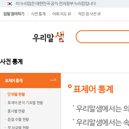
이 누리집은 대한민국 공식 전자정부 누리집입니다.
집필 참여하기
사전 통계
어휘 지도
작은 창 사전
사전 통계
표제어 통계
표제어 통계
단위별 현황
표제어 분석 기호별 현황
우리말샘에서는 의
품사별 현황
음절 수별 현황
우리말샘에서는 속
첫 자모별 현황