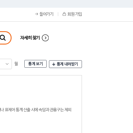
들어가기
회원 가입
자세히 찾기
월
통계 보기
통계 내려받기
나 표제어 통계 산출 시에 속담과 관용구는 제외