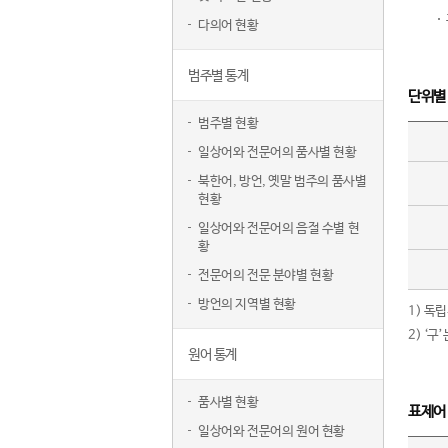
다의어 현황
범주별 통계
단위별
범주별 현황
일상어와 전문어의 품사별 현황
북한어, 방언, 옛말 범주의 품사별
현황
일상어와 전문어의 음절 수별 현
황
전문어의 전문 분야별 현황
방언의 지역별 현황
1) 독
2) ‘
원어 통계
품사별 현황
표제어
일상어와 전문어의 원어 현황