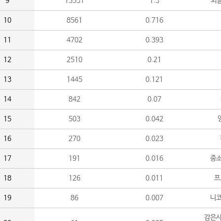
9
15531
1.3
외
10
8561
0.716
11
4702
0.393
12
2510
0.21
13
1445
0.121
14
842
0.07
15
503
0.042
16
270
0.023
17
191
0.016
중소
18
126
0.011
프
19
86
0.007
니
감은사