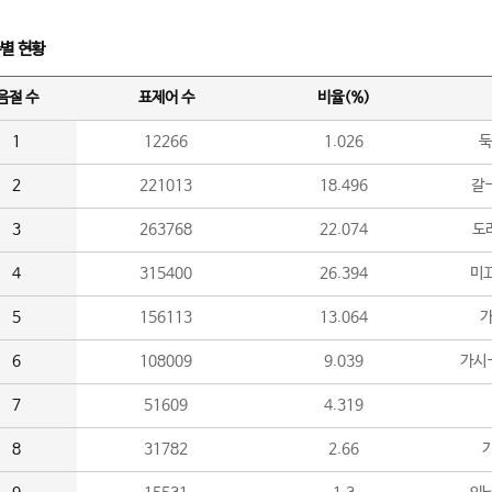
수별 현황
음절 수
표제어 수
비율(%)
1
12266
1.026
둑
2
221013
18.496
갈-
3
263768
22.074
도라
4
315400
26.394
미끄
5
156113
13.064
가
6
108009
9.039
가시
7
51609
4.319
8
31782
2.66