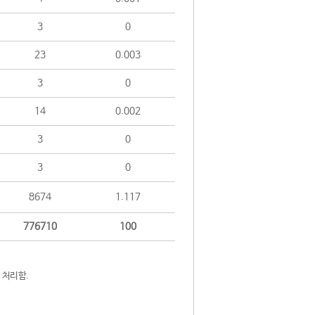
3
0
23
0.003
3
0
14
0.002
3
0
3
0
8674
1.117
776710
100
 처리함.