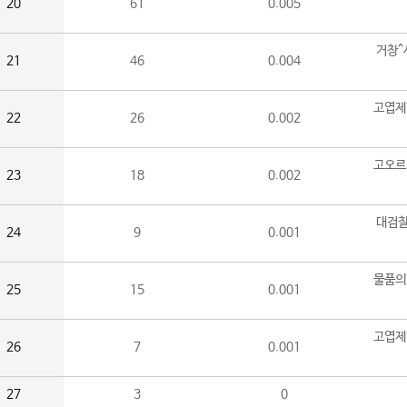
20
61
0.005
거창^
21
46
0.004
고엽제
22
26
0.002
고오르
23
18
0.002
대검찰
24
9
0.001
물품의
25
15
0.001
고엽제
26
7
0.001
27
3
0