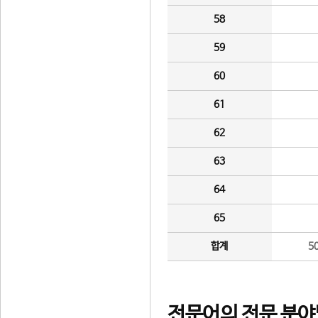
58
59
60
61
62
63
64
65
합계
5
전문어의 전문 분야