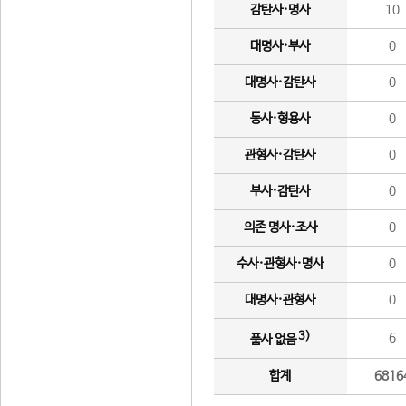
감탄사·명사
10
대명사·부사
0
대명사·감탄사
0
동사·형용사
0
관형사·감탄사
0
부사·감탄사
0
의존 명사·조사
0
수사·관형사·명사
0
대명사·관형사
0
3)
6
품사 없음
합계
6816