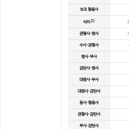
보조 형용사
2)
어미
관형사·명사
수사·관형사
명사·부사
감탄사·명사
대명사·부사
대명사·감탄사
동사·형용사
관형사·감탄사
부사·감탄사