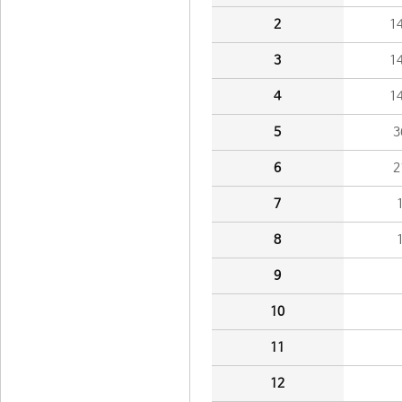
2
1
3
1
4
1
5
3
6
2
7
8
9
10
11
12