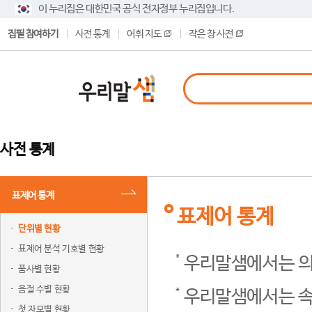
이 누리집은 대한민국 공식 전자정부 누리집입니다.
집필 참여하기
사전 통계
어휘 지도
작은 창 사전
사전 통계
표제어 통계
표제어 통계
단위별 현황
표제어 분석 기호별 현황
우리말샘에서는 의
품사별 현황
음절 수별 현황
우리말샘에서는 속
첫 자모별 현황