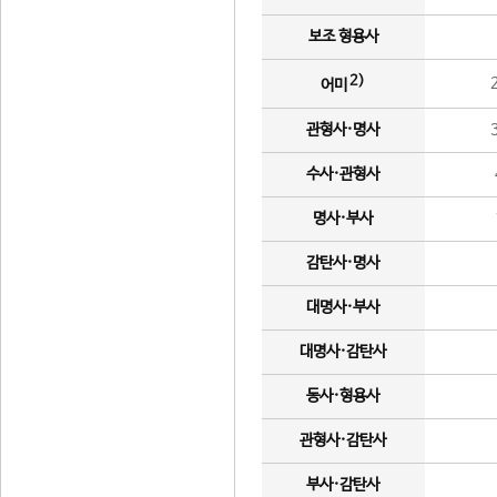
보조 형용사
2)
어미
관형사·명사
수사·관형사
명사·부사
감탄사·명사
대명사·부사
대명사·감탄사
동사·형용사
관형사·감탄사
부사·감탄사