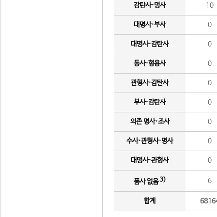
감탄사·명사
10
대명사·부사
0
대명사·감탄사
0
동사·형용사
0
관형사·감탄사
0
부사·감탄사
0
의존 명사·조사
0
수사·관형사·명사
0
대명사·관형사
0
3)
6
품사 없음
합계
6816