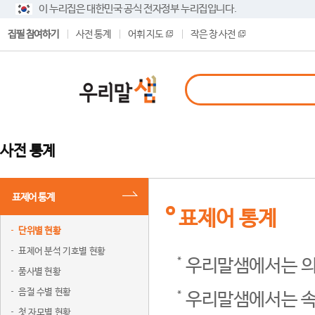
이 누리집은 대한민국 공식 전자정부 누리집입니다.
집필 참여하기
사전 통계
어휘 지도
작은 창 사전
사전 통계
표제어 통계
표제어 통계
단위별 현황
표제어 분석 기호별 현황
우리말샘에서는 의
품사별 현황
음절 수별 현황
우리말샘에서는 속
첫 자모별 현황