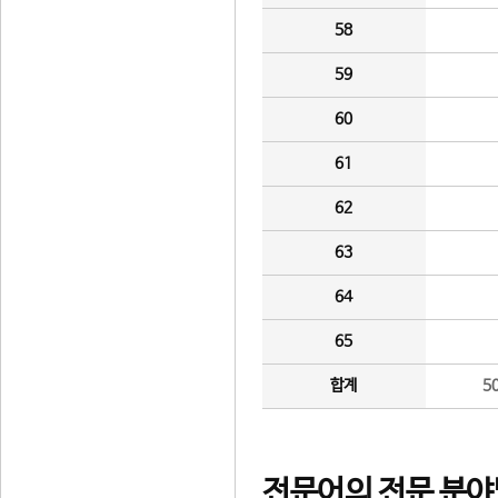
58
59
60
61
62
63
64
65
합계
5
전문어의 전문 분야