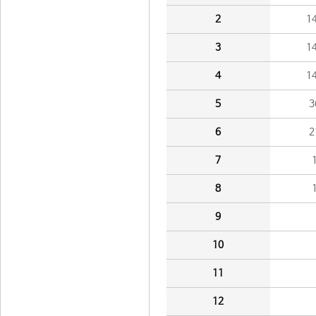
2
1
3
1
4
1
5
3
6
2
7
8
9
10
11
12