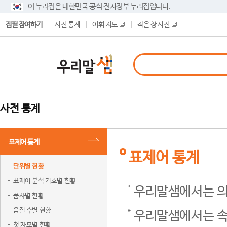
이 누리집은 대한민국 공식 전자정부 누리집입니다.
집필 참여하기
사전 통계
어휘 지도
작은 창 사전
사전 통계
표제어 통계
표제어 통계
단위별 현황
표제어 분석 기호별 현황
우리말샘에서는 의
품사별 현황
음절 수별 현황
우리말샘에서는 속
첫 자모별 현황