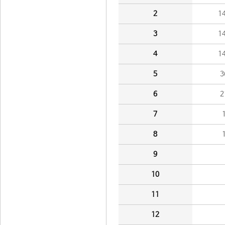
2
1
3
1
4
1
5
3
6
2
7
8
9
10
11
12