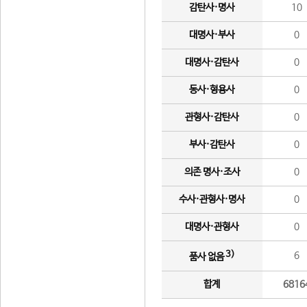
감탄사·명사
10
대명사·부사
0
대명사·감탄사
0
동사·형용사
0
관형사·감탄사
0
부사·감탄사
0
의존 명사·조사
0
수사·관형사·명사
0
대명사·관형사
0
3)
6
품사 없음
합계
6816