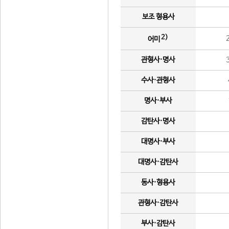
보조 형용사
2)
어미
관형사·명사
수사·관형사
명사·부사
감탄사·명사
대명사·부사
대명사·감탄사
동사·형용사
관형사·감탄사
부사·감탄사