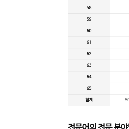
58
59
60
61
62
63
64
65
합계
5
전문어의 전문 분야