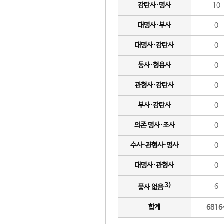
감탄사·명사
10
대명사·부사
0
대명사·감탄사
0
동사·형용사
0
관형사·감탄사
0
부사·감탄사
0
의존 명사·조사
0
수사·관형사·명사
0
대명사·관형사
0
3)
6
품사 없음
합계
6816