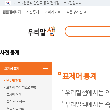
이 누리집은 대한민국 공식 전자정부 누리집입니다.
집필 참여하기
사전 통계
어휘 지도
작은 창 사전
사전 통계
표제어 통계
표제어 통계
단위별 현황
표제어 분석 기호별 현황
우리말샘에서는 의
품사별 현황
음절 수별 현황
우리말샘에서는 속
첫 자모별 현황