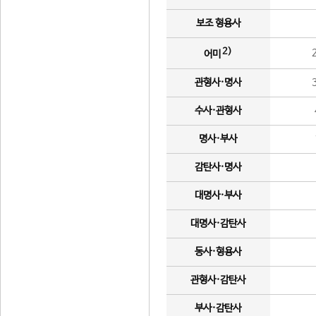
보조 형용사
2)
어미
관형사·명사
수사·관형사
명사·부사
감탄사·명사
대명사·부사
대명사·감탄사
동사·형용사
관형사·감탄사
부사·감탄사