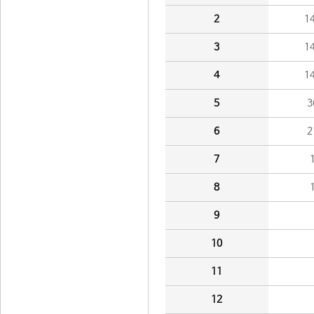
2
1
3
1
4
1
5
3
6
2
7
8
9
10
11
12