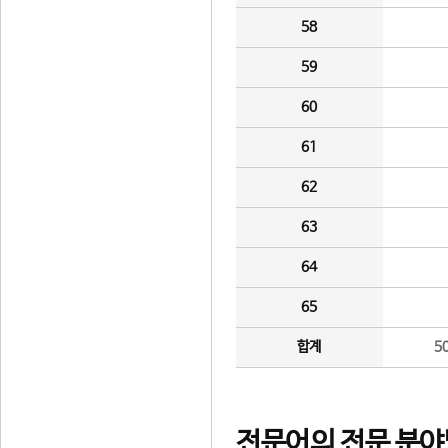
58
59
60
61
62
63
64
65
합계
5
전문어의 전문 분야