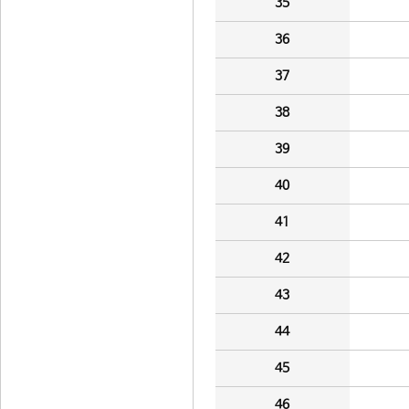
35
36
37
38
39
40
41
42
43
44
45
46