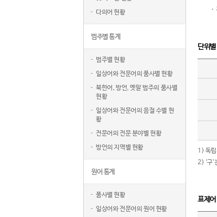
다의어 현황
범주별 통계
단위별
범주별 현황
일상어와 전문어의 품사별 현황
북한어, 방언, 옛말 범주의 품사별
현황
일상어와 전문어의 음절 수별 현
황
전문어의 전문 분야별 현황
방언의 지역별 현황
1) 독
2) ‘
원어 통계
품사별 현황
표제어
일상어와 전문어의 원어 현황