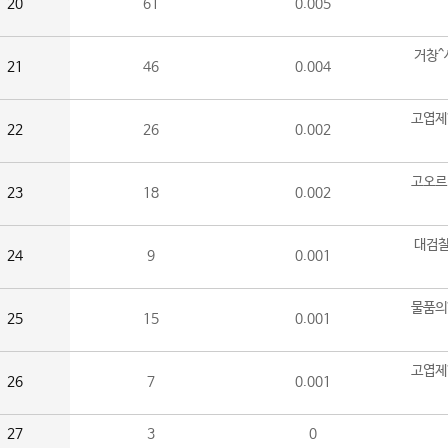
20
61
0.005
거창^
21
46
0.004
고엽제
22
26
0.002
고오르
23
18
0.002
대검찰
24
9
0.001
물품의
25
15
0.001
고엽제
26
7
0.001
27
3
0