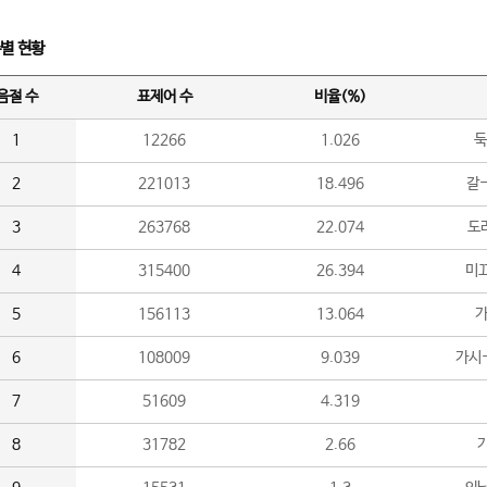
수별 현황
음절 수
표제어 수
비율(%)
1
12266
1.026
둑
2
221013
18.496
갈-
3
263768
22.074
도라
4
315400
26.394
미끄
5
156113
13.064
가
6
108009
9.039
가시
7
51609
4.319
8
31782
2.66