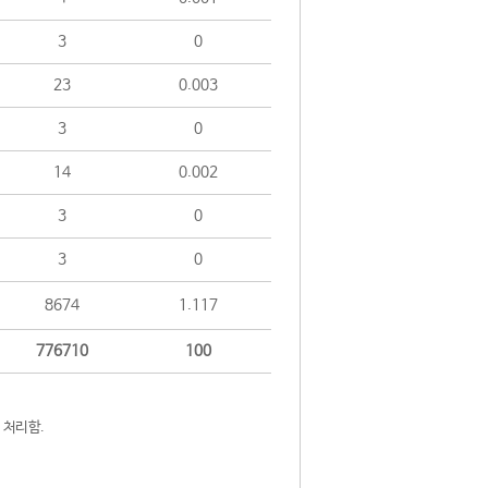
3
0
23
0.003
3
0
14
0.002
3
0
3
0
8674
1.117
776710
100
 처리함.