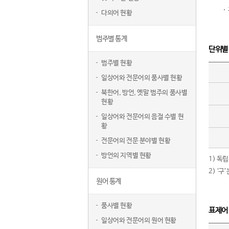
다의어 현황
범주별 통계
단위별
범주별 현황
일상어와 전문어의 품사별 현황
북한어, 방언, 옛말 범주의 품사별
현황
일상어와 전문어의 음절 수별 현
황
전문어의 전문 분야별 현황
방언의 지역별 현황
1) 독
2) ‘
원어 통계
품사별 현황
표제어
일상어와 전문어의 원어 현황