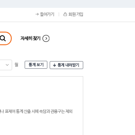
들어가기
회원 가입
자세히 찾기
월
통계 보기
통계 내려받기
나 표제어 통계 산출 시에 속담과 관용구는 제외