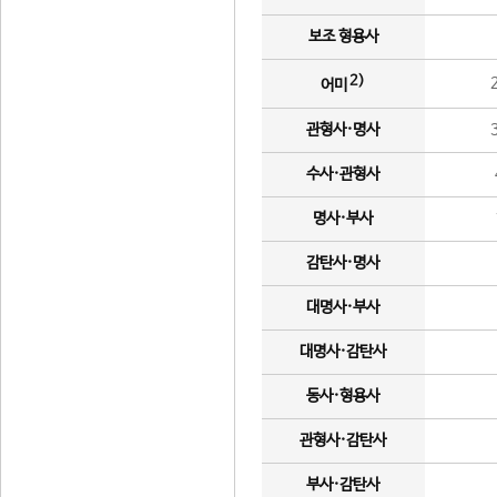
보조 형용사
2)
어미
관형사·명사
수사·관형사
명사·부사
감탄사·명사
대명사·부사
대명사·감탄사
동사·형용사
관형사·감탄사
부사·감탄사