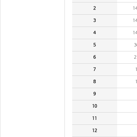
2
1
3
1
4
1
5
3
6
2
7
8
9
10
11
12