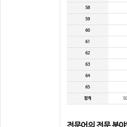
58
59
60
61
62
63
64
65
합계
5
전문어의 전문 분야