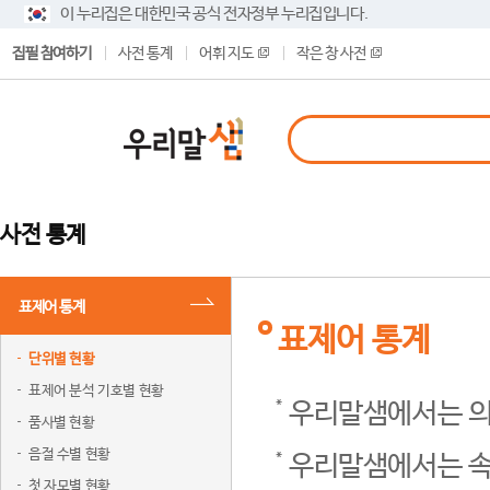
이 누리집은 대한민국 공식 전자정부 누리집입니다.
집필 참여하기
사전 통계
어휘 지도
작은 창 사전
사전 통계
표제어 통계
표제어 통계
단위별 현황
표제어 분석 기호별 현황
우리말샘에서는 의
품사별 현황
음절 수별 현황
우리말샘에서는 속
첫 자모별 현황