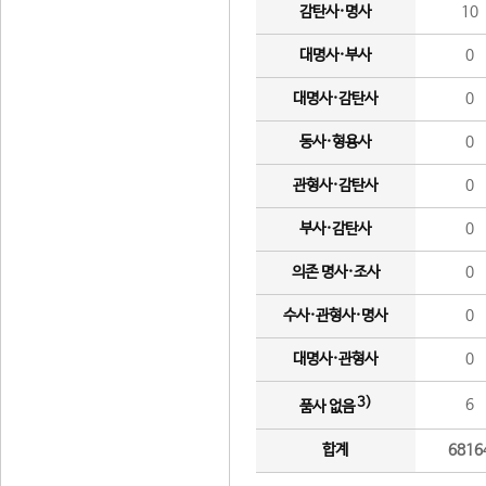
감탄사·명사
10
대명사·부사
0
대명사·감탄사
0
동사·형용사
0
관형사·감탄사
0
부사·감탄사
0
의존 명사·조사
0
수사·관형사·명사
0
대명사·관형사
0
3)
6
품사 없음
합계
6816