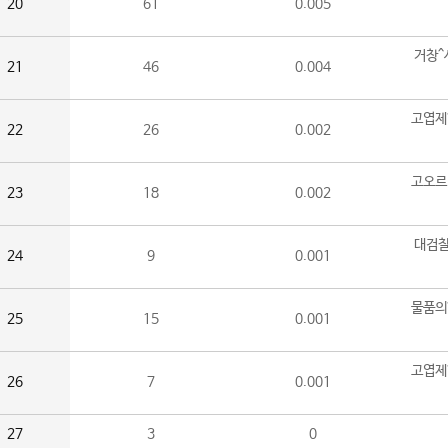
20
61
0.005
거창^
21
46
0.004
고엽제
22
26
0.002
고오르
23
18
0.002
대검찰
24
9
0.001
물품의
25
15
0.001
고엽제
26
7
0.001
27
3
0