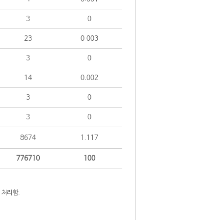
3
0
23
0.003
3
0
14
0.002
3
0
3
0
8674
1.117
776710
100
 처리함.