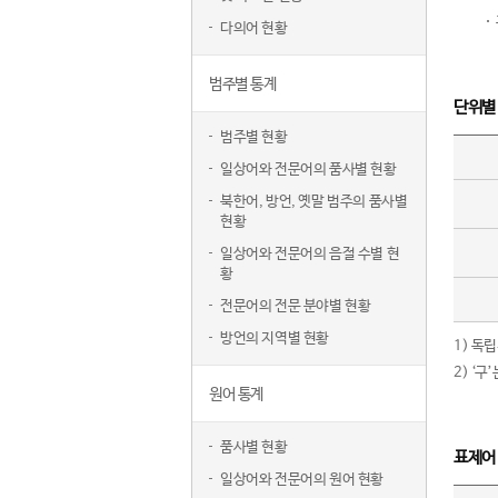
다의어 현황
범주별 통계
단위별
범주별 현황
일상어와 전문어의 품사별 현황
북한어, 방언, 옛말 범주의 품사별
현황
일상어와 전문어의 음절 수별 현
황
전문어의 전문 분야별 현황
방언의 지역별 현황
1) 독
2) ‘
원어 통계
품사별 현황
표제어
일상어와 전문어의 원어 현황