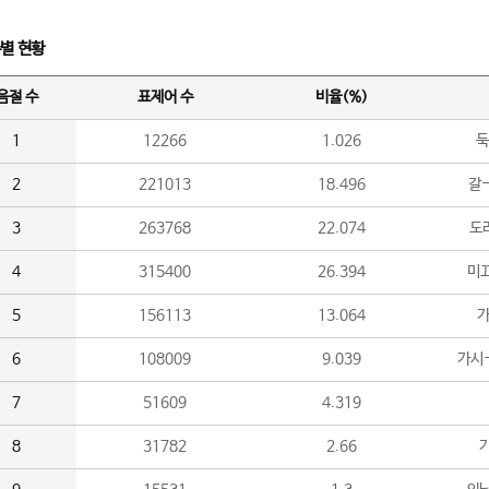
수별 현황
음절 수
표제어 수
비율(%)
1
12266
1.026
둑
2
221013
18.496
갈-
3
263768
22.074
도라
4
315400
26.394
미끄
5
156113
13.064
가
6
108009
9.039
가시
7
51609
4.319
8
31782
2.66