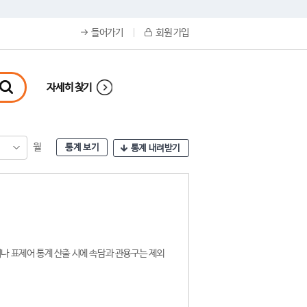
들어가기
회원 가입
자세히 찾기
월
통계 보기
통계 내려받기
나 표제어 통계 산출 시에 속담과 관용구는 제외