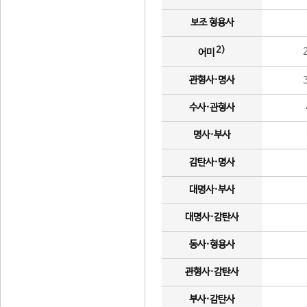
보조 형용사
2)
어미
관형사·명사
수사·관형사
명사·부사
감탄사·명사
대명사·부사
대명사·감탄사
동사·형용사
관형사·감탄사
부사·감탄사