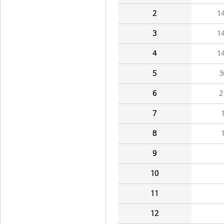
2
1
3
1
4
1
5
3
6
2
7
8
9
10
11
12