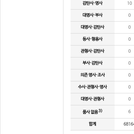
감탄사·명사
10
대명사·부사
0
대명사·감탄사
0
동사·형용사
0
관형사·감탄사
0
부사·감탄사
0
의존 명사·조사
0
수사·관형사·명사
0
대명사·관형사
0
3)
6
품사 없음
합계
6816