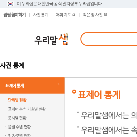
이 누리집은 대한민국 공식 전자정부 누리집입니다.
집필 참여하기
사전 통계
어휘 지도
작은 창 사전
사전 통계
표제어 통계
표제어 통계
단위별 현황
표제어 분석 기호별 현황
우리말샘에서는 의
품사별 현황
음절 수별 현황
우리말샘에서는 속
첫 자모별 현황