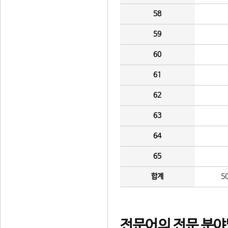
58
59
60
61
62
63
64
65
합계
5
전문어의 전문 분야