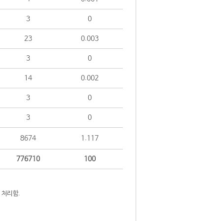
3
0
23
0.003
3
0
14
0.002
3
0
3
0
8674
1.117
776710
100
 처리함.