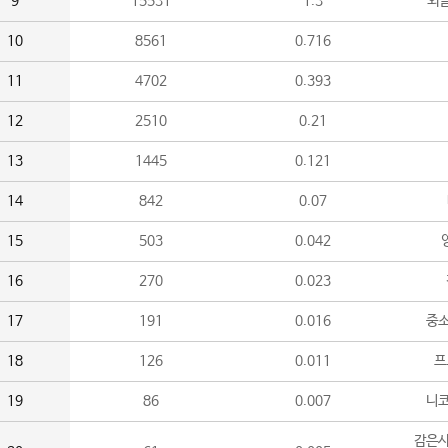
9
15531
1.3
외
10
8561
0.716
11
4702
0.393
12
2510
0.21
13
1445
0.121
14
842
0.07
15
503
0.042
16
270
0.023
17
191
0.016
중소
18
126
0.011
프
19
86
0.007
니
감은사