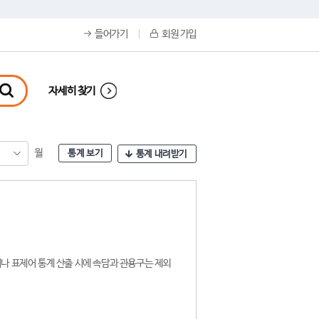
들어가기
회원 가입
자세히 찾기
월
통계 보기
통계 내려받기
나 표제어 통계 산출 시에 속담과 관용구는 제외