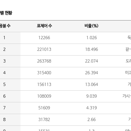
수별 현황
음절 수
표제어 수
비율(%)
1
12266
1.026
둑
2
221013
18.496
갈-
3
263768
22.074
도라
4
315400
26.394
미끄
5
156113
13.064
가
6
108009
9.039
가시
7
51609
4.319
8
31782
2.66