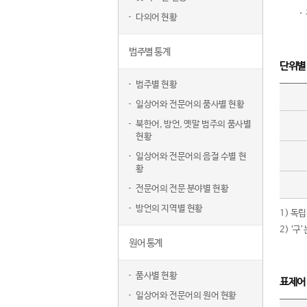
다의어 현황
범주별 통계
단위별
범주별 현황
일상어와 전문어의 품사별 현황
북한어, 방언, 옛말 범주의 품사별
현황
일상어와 전문어의 음절 수별 현
황
전문어의 전문 분야별 현황
방언의 지역별 현황
1) 독
2) ‘
원어 통계
품사별 현황
표제어
일상어와 전문어의 원어 현황