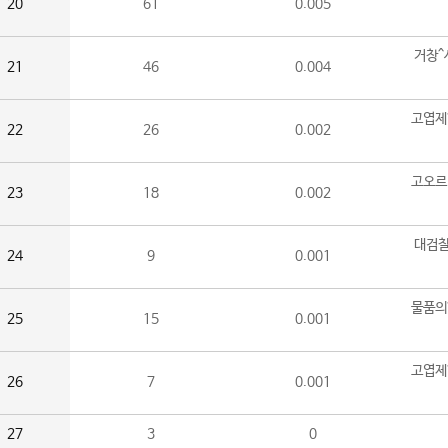
20
61
0.005
거창^
21
46
0.004
고엽제
22
26
0.002
고오르
23
18
0.002
대검찰
24
9
0.001
물품의
25
15
0.001
고엽제
26
7
0.001
27
3
0