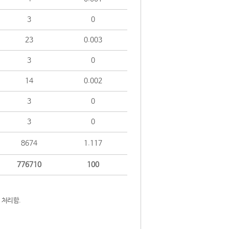
3
0
23
0.003
3
0
14
0.002
3
0
3
0
8674
1.117
776710
100
 처리함.