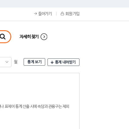
들어가기
회원 가입
자세히 찾기
월
통계 보기
통계 내려받기
나 표제어 통계 산출 시에 속담과 관용구는 제외