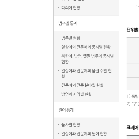
다의어 현황
범주별 통계
단위별
범주별 현황
일상어와 전문어의 품사별 현황
북한어, 방언, 옛말 범주의 품사별
현황
일상어와 전문어의 음절 수별 현
황
전문어의 전문 분야별 현황
방언의 지역별 현황
1) 독
2) ‘
원어 통계
품사별 현황
표제어
일상어와 전문어의 원어 현황