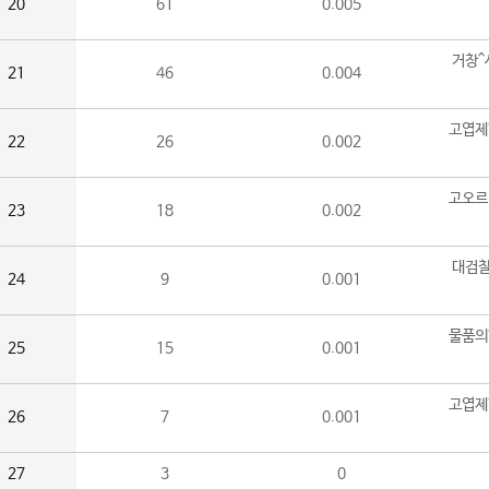
20
61
0.005
거창^
21
46
0.004
고엽제
22
26
0.002
고오르
23
18
0.002
대검찰
24
9
0.001
물품의
25
15
0.001
고엽제
26
7
0.001
27
3
0