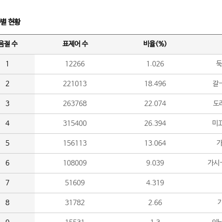
수별 현황
음절 수
표제어 수
비율(%)
1
12266
1.026
둑
2
221013
18.496
갈-
3
263768
22.074
도라
4
315400
26.394
미끄
5
156113
13.064
가
6
108009
9.039
가시
7
51609
4.319
8
31782
2.66