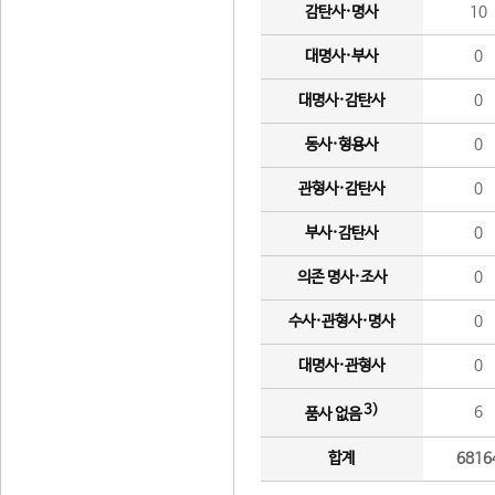
감탄사·명사
10
대명사·부사
0
대명사·감탄사
0
동사·형용사
0
관형사·감탄사
0
부사·감탄사
0
의존 명사·조사
0
수사·관형사·명사
0
대명사·관형사
0
3)
6
품사 없음
합계
6816