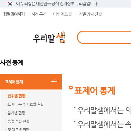
이 누리집은 대한민국 공식 전자정부 누리집입니다.
집필 참여하기
사전 통계
어휘 지도
작은 창 사전
사전 통계
표제어 통계
표제어 통계
단위별 현황
표제어 분석 기호별 현황
우리말샘에서는 의
품사별 현황
음절 수별 현황
우리말샘에서는 속
첫 자모별 현황