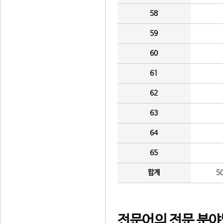
58
59
60
61
62
63
64
65
합계
5
전문어의 전문 분야