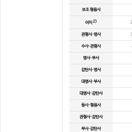
보조 형용사
2)
어미
관형사·명사
수사·관형사
명사·부사
감탄사·명사
대명사·부사
대명사·감탄사
동사·형용사
관형사·감탄사
부사·감탄사