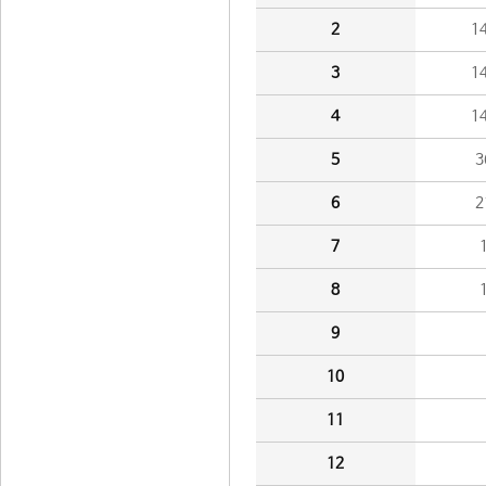
2
1
3
1
4
1
5
3
6
2
7
8
9
10
11
12