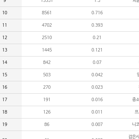
9
15531
1.3
외
10
8561
0.716
11
4702
0.393
12
2510
0.21
13
1445
0.121
14
842
0.07
15
503
0.042
16
270
0.023
17
191
0.016
중소
18
126
0.011
프
19
86
0.007
니
감은사