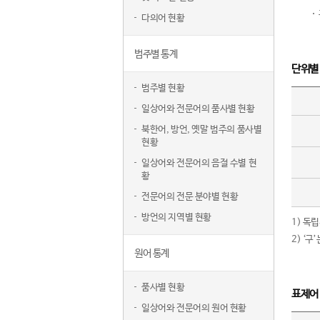
다의어 현황
범주별 통계
단위별
범주별 현황
일상어와 전문어의 품사별 현황
북한어, 방언, 옛말 범주의 품사별
현황
일상어와 전문어의 음절 수별 현
황
전문어의 전문 분야별 현황
방언의 지역별 현황
1) 독
2) ‘
원어 통계
품사별 현황
표제어
일상어와 전문어의 원어 현황