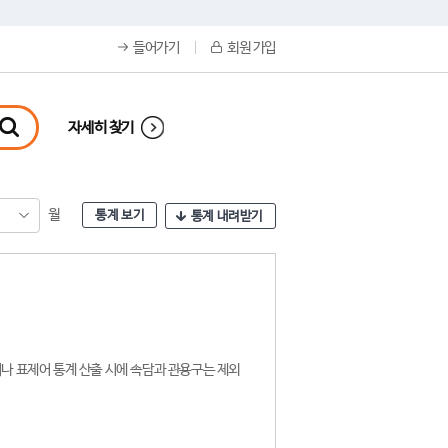
들어가기
회원 가입
자세히 찾기
월
통계 보기
통계 내려받기
나 표제어 통계 산출 시에 속담과 관용구는 제외