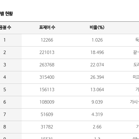
수별 현황
음절 수
표제어 수
비율(%)
1
12266
1.026
둑
2
221013
18.496
갈-
3
263768
22.074
도라
4
315400
26.394
미끄
5
156113
13.064
가
6
108009
9.039
가시
7
51609
4.319
8
31782
2.66