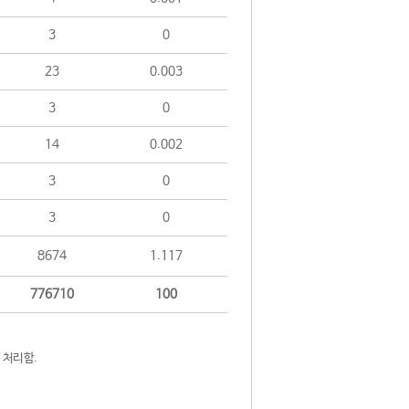
3
0
23
0.003
3
0
14
0.002
3
0
3
0
8674
1.117
776710
100
 처리함.