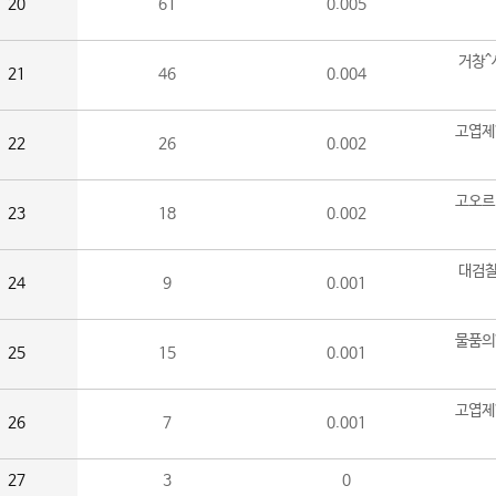
20
61
0.005
거창^
21
46
0.004
고엽제
22
26
0.002
고오르
23
18
0.002
대검찰
24
9
0.001
물품의
25
15
0.001
고엽제
26
7
0.001
27
3
0