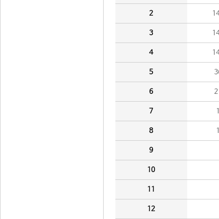
2
1
3
1
4
1
5
3
6
2
7
8
9
10
11
12