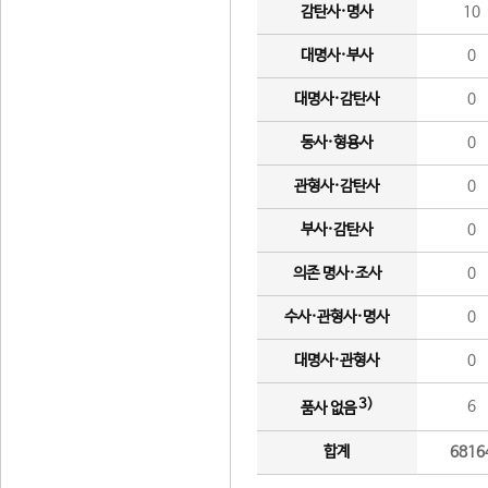
감탄사·명사
10
대명사·부사
0
대명사·감탄사
0
동사·형용사
0
관형사·감탄사
0
부사·감탄사
0
의존 명사·조사
0
수사·관형사·명사
0
대명사·관형사
0
3)
6
품사 없음
합계
6816