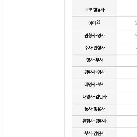
보조 형용사
2)
어미
관형사·명사
수사·관형사
명사·부사
감탄사·명사
대명사·부사
대명사·감탄사
동사·형용사
관형사·감탄사
부사·감탄사