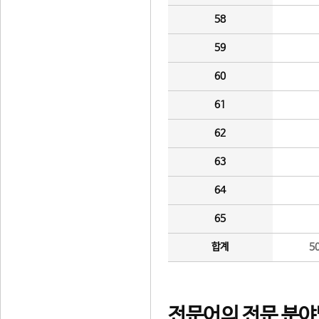
58
59
60
61
62
63
64
65
합계
5
전문어의 전문 분야