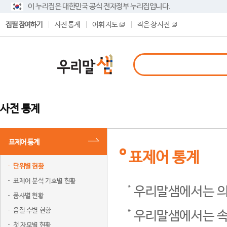
이 누리집은 대한민국 공식 전자정부 누리집입니다.
집필 참여하기
사전 통계
어휘 지도
작은 창 사전
사전 통계
표제어 통계
표제어 통계
단위별 현황
표제어 분석 기호별 현황
우리말샘에서는 의
품사별 현황
음절 수별 현황
우리말샘에서는 속
첫 자모별 현황