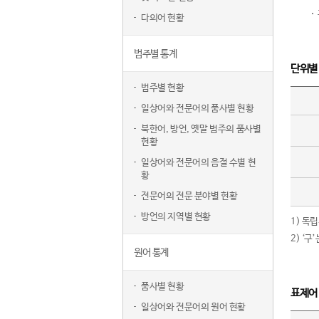
다의어 현황
범주별 통계
단위별
범주별 현황
일상어와 전문어의 품사별 현황
북한어, 방언, 옛말 범주의 품사별
현황
일상어와 전문어의 음절 수별 현
황
전문어의 전문 분야별 현황
방언의 지역별 현황
1) 독
2) ‘
원어 통계
품사별 현황
표제어
일상어와 전문어의 원어 현황