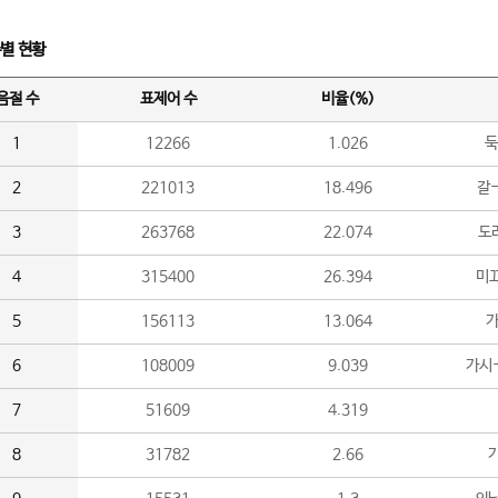
수별 현황
음절 수
표제어 수
비율(%)
1
12266
1.026
둑
2
221013
18.496
갈-
3
263768
22.074
도라
4
315400
26.394
미끄
5
156113
13.064
가
6
108009
9.039
가시
7
51609
4.319
8
31782
2.66