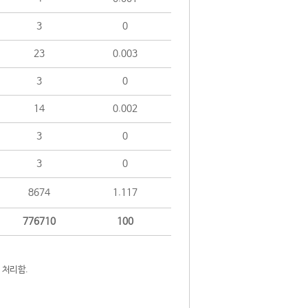
3
0
23
0.003
3
0
14
0.002
3
0
3
0
8674
1.117
776710
100
 처리함.