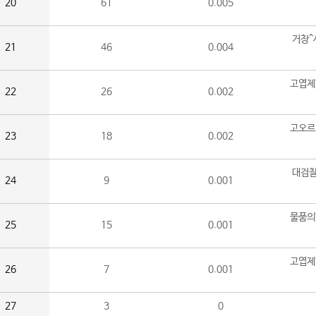
20
61
0.005
거창^
21
46
0.004
고엽제
22
26
0.002
고오르
23
18
0.002
대검찰
24
9
0.001
물품의
25
15
0.001
고엽제
26
7
0.001
27
3
0