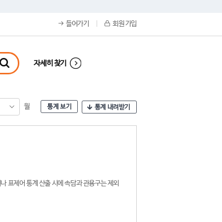
들어가기
회원 가입
자세히 찾기
월
통계 보기
통계 내려받기
나 표제어 통계 산출 시에 속담과 관용구는 제외