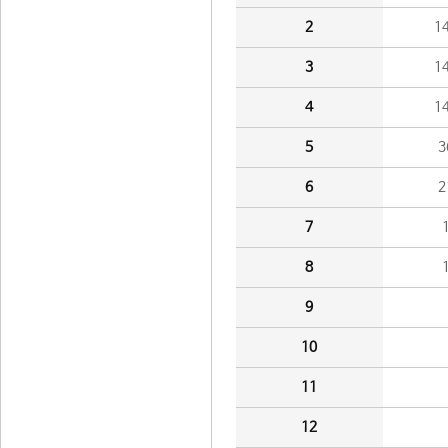
2
1
3
1
4
1
5
3
6
2
7
8
9
10
11
12