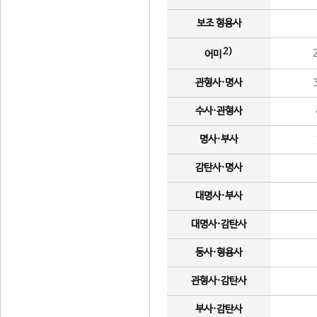
보조 형용사
2)
어미
관형사·명사
수사·관형사
명사·부사
감탄사·명사
대명사·부사
대명사·감탄사
동사·형용사
관형사·감탄사
부사·감탄사