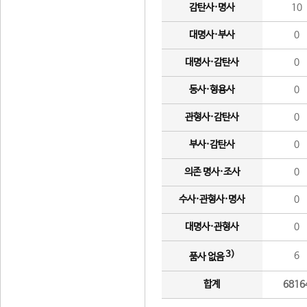
감탄사·명사
10
대명사·부사
0
대명사·감탄사
0
동사·형용사
0
관형사·감탄사
0
부사·감탄사
0
의존 명사·조사
0
수사·관형사·명사
0
대명사·관형사
0
3)
6
품사 없음
합계
6816