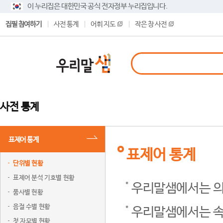
이 누리집은 대한민국 공식 전자정부 누리집입니다.
집필 참여하기
사전 통계
어휘 지도
작은 창 사전
사전 통계
표제어 통계
표제어 통계
단위별 현황
표제어 분석 기호별 현황
우리말샘에서는 의
품사별 현황
음절 수별 현황
우리말샘에서는 속
첫 자모별 현황