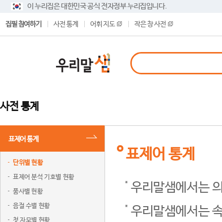
이 누리집은 대한민국 공식 전자정부 누리집입니다.
집필 참여하기
사전 통계
어휘 지도
작은 창 사전
사전 통계
표제어 통계
표제어 통계
단위별 현황
표제어 분석 기호별 현황
우리말샘에서는 의
품사별 현황
음절 수별 현황
우리말샘에서는 속
첫 자모별 현황