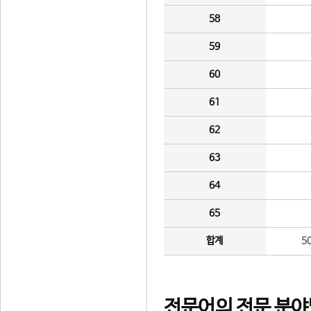
58
59
60
61
62
63
64
65
합계
5
전문어의 전문 분야