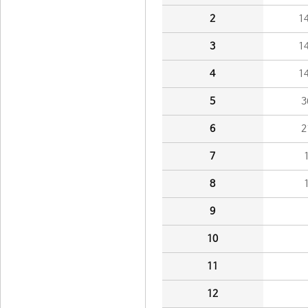
2
1
3
1
4
1
5
3
6
2
7
8
9
10
11
12