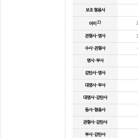
보조 형용사
2)
어미
관형사·명사
수사·관형사
명사·부사
감탄사·명사
대명사·부사
대명사·감탄사
동사·형용사
관형사·감탄사
부사·감탄사