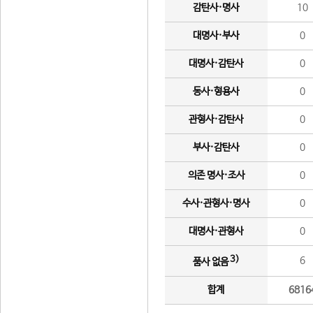
감탄사·명사
10
대명사·부사
0
대명사·감탄사
0
동사·형용사
0
관형사·감탄사
0
부사·감탄사
0
의존 명사·조사
0
수사·관형사·명사
0
대명사·관형사
0
3)
6
품사 없음
합계
6816