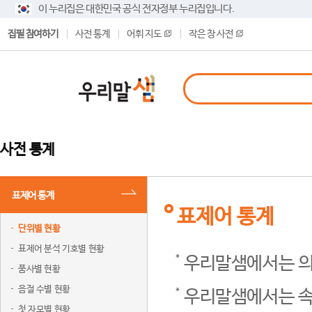
이 누리집은 대한민국 공식 전자정부 누리집입니다.
집필 참여하기
사전 통계
어휘 지도
작은 창 사전
사전 통계
표제어 통계
표제어 통계
단위별 현황
표제어 분석 기호별 현황
우리말샘에서는 의
품사별 현황
음절 수별 현황
우리말샘에서는 속
첫 자모별 현황