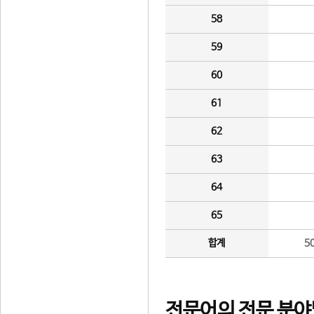
58
59
60
61
62
63
64
65
합계
5
전문어의 전문 분야