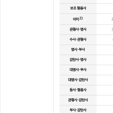
보조 형용사
2)
어미
관형사·명사
수사·관형사
명사·부사
감탄사·명사
대명사·부사
대명사·감탄사
동사·형용사
관형사·감탄사
부사·감탄사