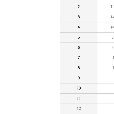
2
1
3
1
4
1
5
3
6
2
7
8
9
10
11
12