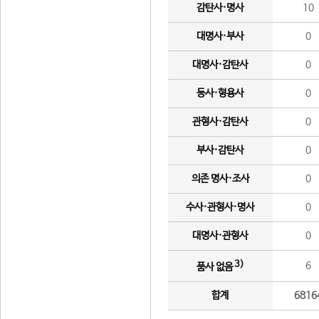
감탄사·명사
10
대명사·부사
0
대명사·감탄사
0
동사·형용사
0
관형사·감탄사
0
부사·감탄사
0
의존 명사·조사
0
수사·관형사·명사
0
대명사·관형사
0
3)
6
품사 없음
합계
6816