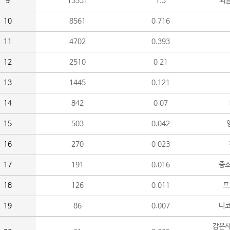
9
15531
1.3
외
10
8561
0.716
11
4702
0.393
12
2510
0.21
13
1445
0.121
14
842
0.07
15
503
0.042
16
270
0.023
17
191
0.016
중소
18
126
0.011
프
19
86
0.007
니
감은사