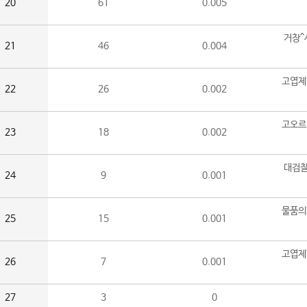
20
61
0.005
거창^
21
46
0.004
고엽제
22
26
0.002
고오르
23
18
0.002
대검찰
24
9
0.001
물품의
25
15
0.001
고엽제
26
7
0.001
27
3
0