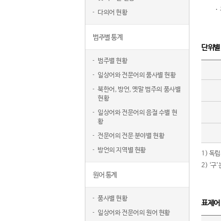
다의어 현황
범주별 통계
단위별
범주별 현황
일상어와 전문어의 품사별 현황
북한어, 방언, 옛말 범주의 품사별
현황
일상어와 전문어의 음절 수별 현
황
전문어의 전문 분야별 현황
방언의 지역별 현황
1) 독
2) ‘
원어 통계
품사별 현황
표제어
일상어와 전문어의 원어 현황