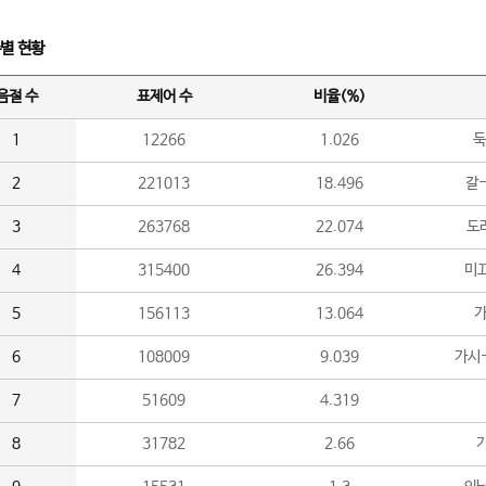
수별 현황
음절 수
표제어 수
비율(%)
1
12266
1.026
둑
2
221013
18.496
갈-
3
263768
22.074
도라
4
315400
26.394
미끄
5
156113
13.064
가
6
108009
9.039
가시
7
51609
4.319
8
31782
2.66