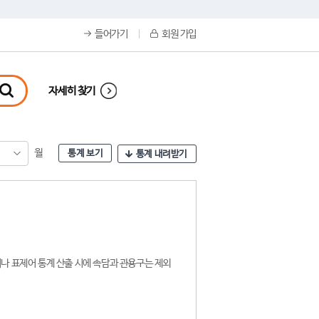
들어가기
회원 가입
자세히 찾기
월
통계 보기
통계 내려받기
나 표제어 통계 산출 시에 속담과 관용구는 제외