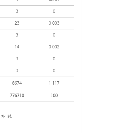
3
0
23
0.003
3
0
14
0.002
3
0
3
0
8674
1.117
776710
100
 처리함.