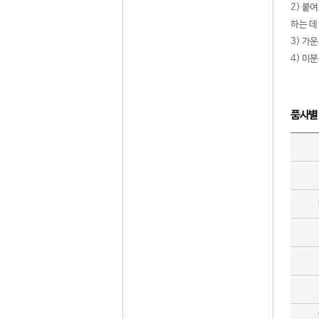
2) 붙
하는 데
3) 가
4) 미
품사별