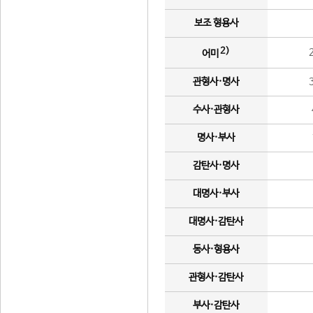
보조 형용사
2)
어미
관형사·명사
수사·관형사
명사·부사
감탄사·명사
대명사·부사
대명사·감탄사
동사·형용사
관형사·감탄사
부사·감탄사