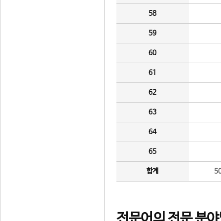
58
59
60
61
62
63
64
65
합계
5
전문어의 전문 분야