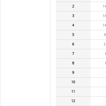
2
1
3
1
4
1
5
3
6
2
7
8
9
10
11
12