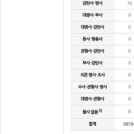
감탄사·명사
10
대명사·부사
0
대명사·감탄사
0
동사·형용사
0
관형사·감탄사
0
부사·감탄사
0
의존 명사·조사
0
수사·관형사·명사
0
대명사·관형사
0
3)
6
품사 없음
합계
6816