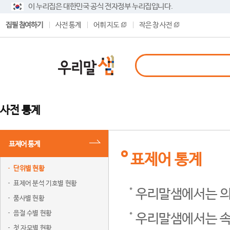
이 누리집은 대한민국 공식 전자정부 누리집입니다.
집필 참여하기
사전 통계
어휘 지도
작은 창 사전
사전 통계
표제어 통계
표제어 통계
단위별 현황
표제어 분석 기호별 현황
우리말샘에서는 의
품사별 현황
음절 수별 현황
우리말샘에서는 속
첫 자모별 현황