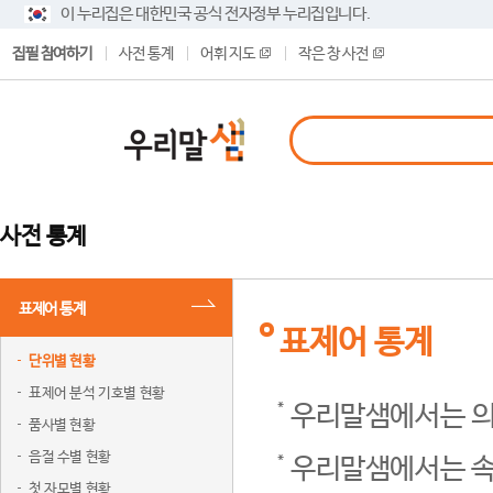
이 누리집은 대한민국 공식 전자정부 누리집입니다.
집필 참여하기
사전 통계
어휘 지도
작은 창 사전
사전 통계
표제어 통계
표제어 통계
단위별 현황
표제어 분석 기호별 현황
우리말샘에서는 의
품사별 현황
음절 수별 현황
우리말샘에서는 속
첫 자모별 현황