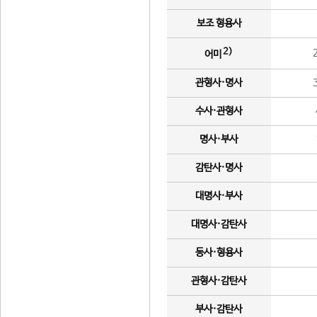
보조 형용사
2)
어미
관형사·명사
수사·관형사
명사·부사
감탄사·명사
대명사·부사
대명사·감탄사
동사·형용사
관형사·감탄사
부사·감탄사