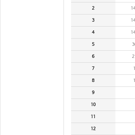
2
1
3
1
4
1
5
3
6
2
7
8
9
10
11
12