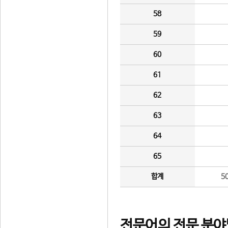
58
59
60
61
62
63
64
65
합계
5
전문어의 전문 분야