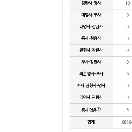
감탄사·명사
10
대명사·부사
0
대명사·감탄사
0
동사·형용사
0
관형사·감탄사
0
부사·감탄사
0
의존 명사·조사
0
수사·관형사·명사
0
대명사·관형사
0
3)
6
품사 없음
합계
6816