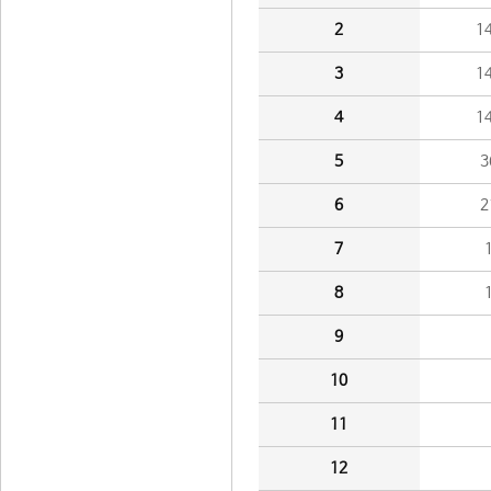
2
1
3
1
4
1
5
3
6
2
7
8
9
10
11
12