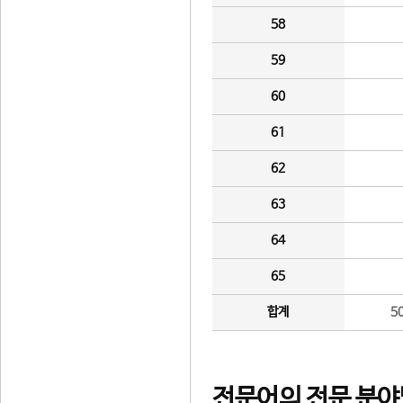
58
59
60
61
62
63
64
65
합계
5
전문어의 전문 분야