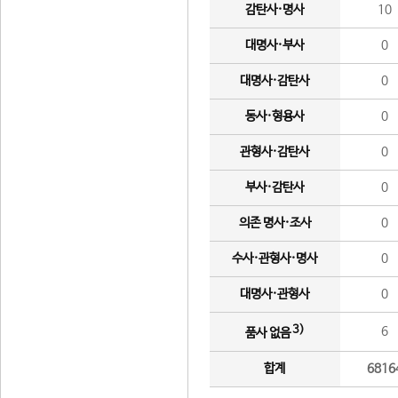
감탄사·명사
10
대명사·부사
0
대명사·감탄사
0
동사·형용사
0
관형사·감탄사
0
부사·감탄사
0
의존 명사·조사
0
수사·관형사·명사
0
대명사·관형사
0
3)
6
품사 없음
합계
6816