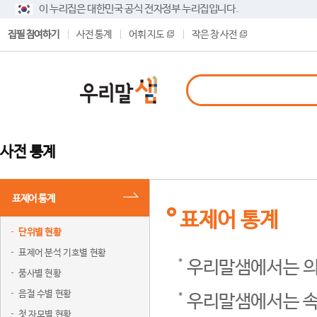
이 누리집은 대한민국 공식 전자정부 누리집입니다.
집필 참여하기
사전 통계
어휘 지도
작은 창 사전
사전 통계
표제어 통계
표제어 통계
단위별 현황
표제어 분석 기호별 현황
우리말샘에서는 의
품사별 현황
음절 수별 현황
우리말샘에서는 속
첫 자모별 현황