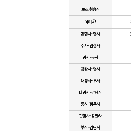
보조 형용사
2)
어미
관형사·명사
수사·관형사
명사·부사
감탄사·명사
대명사·부사
대명사·감탄사
동사·형용사
관형사·감탄사
부사·감탄사