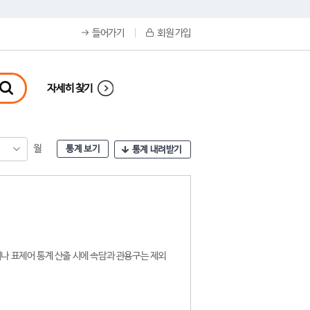
들어가기
회원 가입
자세히 찾기
월
통계 보기
통계 내려받기
나 표제어 통계 산출 시에 속담과 관용구는 제외