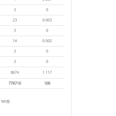
3
0
23
0.003
3
0
14
0.002
3
0
3
0
8674
1.117
776710
100
 처리함.