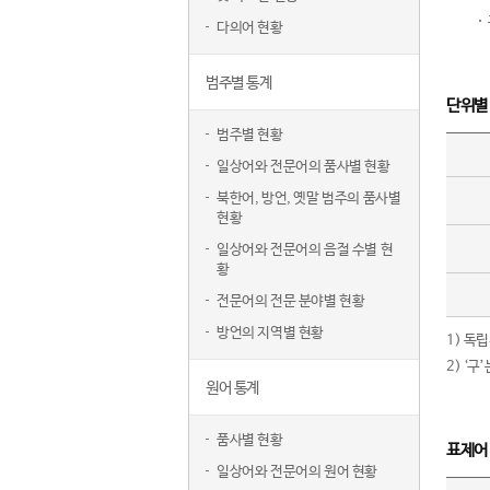
다의어 현황
범주별 통계
단위별
범주별 현황
일상어와 전문어의 품사별 현황
북한어, 방언, 옛말 범주의 품사별
현황
일상어와 전문어의 음절 수별 현
황
전문어의 전문 분야별 현황
방언의 지역별 현황
1) 독
2) ‘
원어 통계
품사별 현황
표제어
일상어와 전문어의 원어 현황