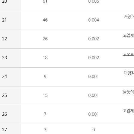
20
61
0.005
거창^
21
46
0.004
고엽제
22
26
0.002
고오르
23
18
0.002
대검찰
24
9
0.001
물품의
25
15
0.001
고엽제
26
7
0.001
27
3
0