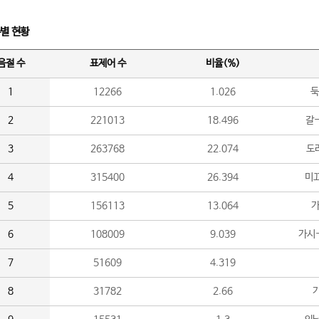
수별 현황
음절 수
표제어 수
비율(%)
1
12266
1.026
둑
2
221013
18.496
갈-
3
263768
22.074
도라
4
315400
26.394
미끄
5
156113
13.064
가
6
108009
9.039
가시
7
51609
4.319
8
31782
2.66