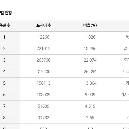
수별 현황
음절 수
표제어 수
비율(%)
1
12266
1.026
둑
2
221013
18.496
갈-
3
263768
22.074
도라
4
315400
26.394
미끄
5
156113
13.064
가
6
108009
9.039
가시
7
51609
4.319
8
31782
2.66