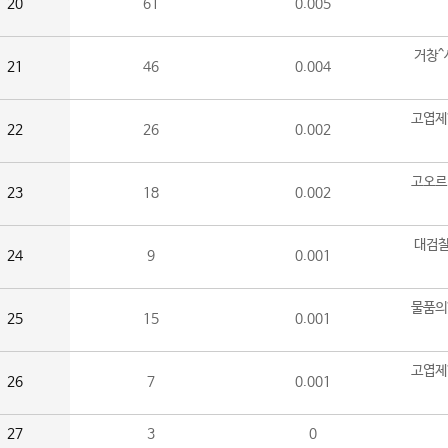
20
61
0.005
거창^
21
46
0.004
고엽제
22
26
0.002
고오르
23
18
0.002
대검찰
24
9
0.001
물품의
25
15
0.001
고엽제
26
7
0.001
27
3
0