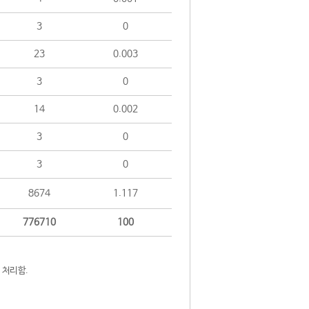
3
0
23
0.003
3
0
14
0.002
3
0
3
0
8674
1.117
776710
100
 처리함.