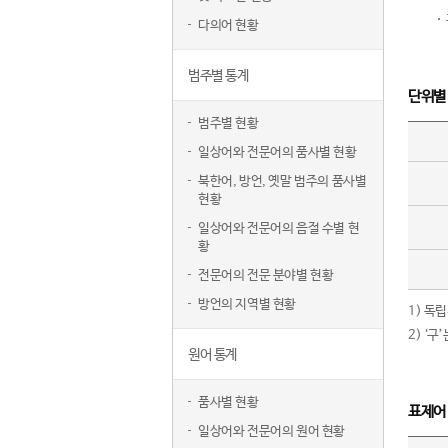
다의어 현황
범주별 통계
단위별
범주별 현황
일상어와 전문어의 품사별 현황
북한어, 방언, 옛말 범주의 품사별
현황
일상어와 전문어의 음절 수별 현
황
전문어의 전문 분야별 현황
방언의 지역별 현황
1) 독
2) ‘
원어 통계
품사별 현황
표제어
일상어와 전문어의 원어 현황