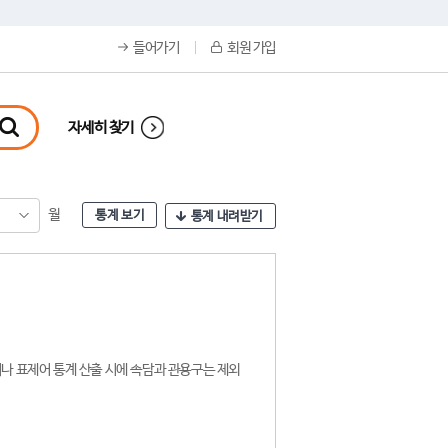
들어가기
회원 가입
자세히 찾기
월
통계 보기
통계 내려받기
나 표제어 통계 산출 시에 속담과 관용구는 제외