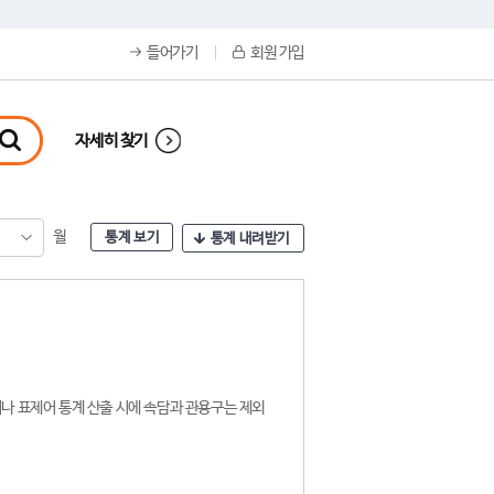
들어가기
회원 가입
자세히 찾기
월
통계 보기
통계 내려받기
나 표제어 통계 산출 시에 속담과 관용구는 제외