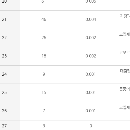
20
61
0.005
거창^
21
46
0.004
고엽제
22
26
0.002
고오르
23
18
0.002
대검찰
24
9
0.001
물품의
25
15
0.001
고엽제
26
7
0.001
27
3
0