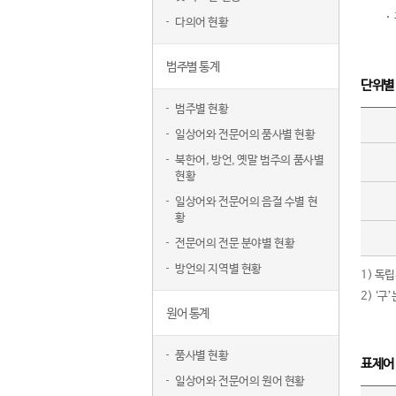
다의어 현황
범주별 통계
단위별
범주별 현황
일상어와 전문어의 품사별 현황
북한어, 방언, 옛말 범주의 품사별
현황
일상어와 전문어의 음절 수별 현
황
전문어의 전문 분야별 현황
방언의 지역별 현황
1) 독
2) ‘
원어 통계
품사별 현황
표제어
일상어와 전문어의 원어 현황