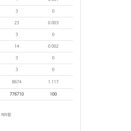
3
0
23
0.003
3
0
14
0.002
3
0
3
0
8674
1.117
776710
100
 처리함.