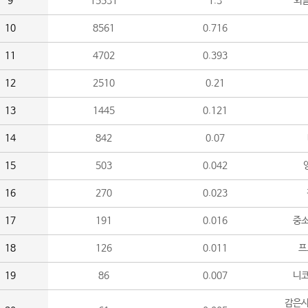
9
15531
1.3
외
10
8561
0.716
11
4702
0.393
12
2510
0.21
13
1445
0.121
14
842
0.07
15
503
0.042
16
270
0.023
17
191
0.016
중소
18
126
0.011
프
19
86
0.007
니
감은사