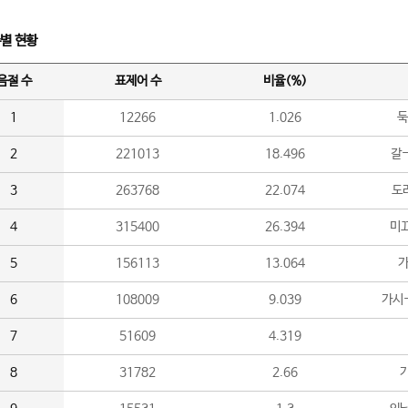
수별 현황
음절 수
표제어 수
비율(%)
1
12266
1.026
둑
2
221013
18.496
갈-
3
263768
22.074
도라
4
315400
26.394
미끄
5
156113
13.064
가
6
108009
9.039
가시
7
51609
4.319
8
31782
2.66