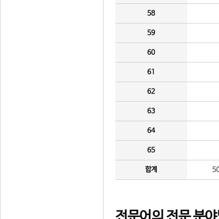
58
59
60
61
62
63
64
65
합계
5
전문어의 전문 분야