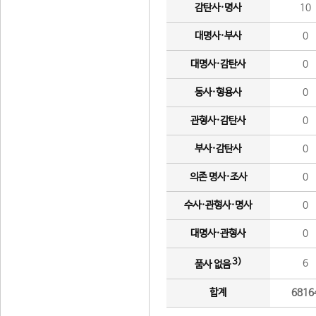
감탄사·명사
10
대명사·부사
0
대명사·감탄사
0
동사·형용사
0
관형사·감탄사
0
부사·감탄사
0
의존 명사·조사
0
수사·관형사·명사
0
대명사·관형사
0
3)
6
품사 없음
합계
6816