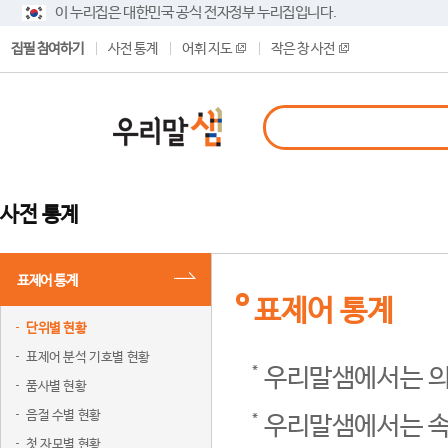
이 누리집은 대한민국 공식 전자정부 누리집입니다.
집필 참여하기
사전 통계
어휘 지도
작은 창 사전
사전 통계
표제어 통계
표제어 통계
단위별 현황
표제어 분석 기호별 현황
우리말샘에서는 의
품사별 현황
음절 수별 현황
우리말샘에서는 속
첫 자모별 현황