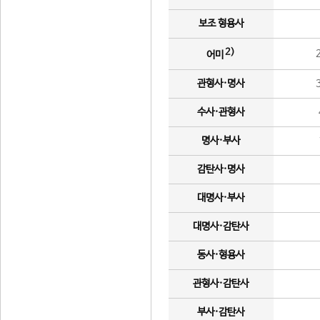
보조 형용사
2)
어미
관형사·명사
수사·관형사
명사·부사
감탄사·명사
대명사·부사
대명사·감탄사
동사·형용사
관형사·감탄사
부사·감탄사