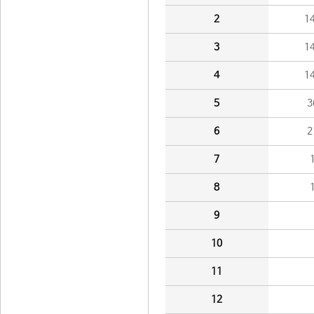
2
1
3
1
4
1
5
3
6
2
7
8
9
10
11
12