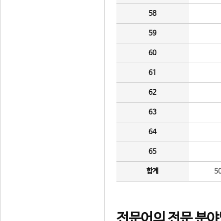
58
59
60
61
62
63
64
65
합계
5
전문어의 전문 분야