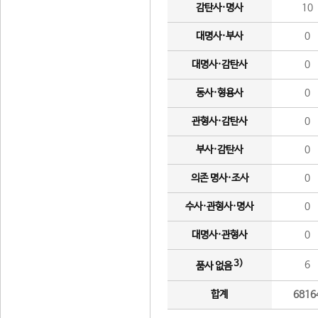
감탄사·명사
10
대명사·부사
0
대명사·감탄사
0
동사·형용사
0
관형사·감탄사
0
부사·감탄사
0
의존 명사·조사
0
수사·관형사·명사
0
대명사·관형사
0
3)
6
품사 없음
합계
6816