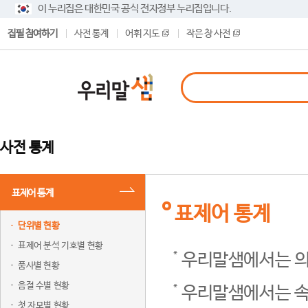
이 누리집은 대한민국 공식 전자정부 누리집입니다.
집필 참여하기
사전 통계
어휘 지도
작은 창 사전
사전 통계
표제어 통계
표제어 통계
단위별 현황
표제어 분석 기호별 현황
우리말샘에서는 의
품사별 현황
음절 수별 현황
우리말샘에서는 속
첫 자모별 현황