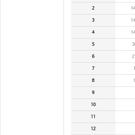
2
1
3
1
4
1
5
3
6
2
7
8
9
10
11
12