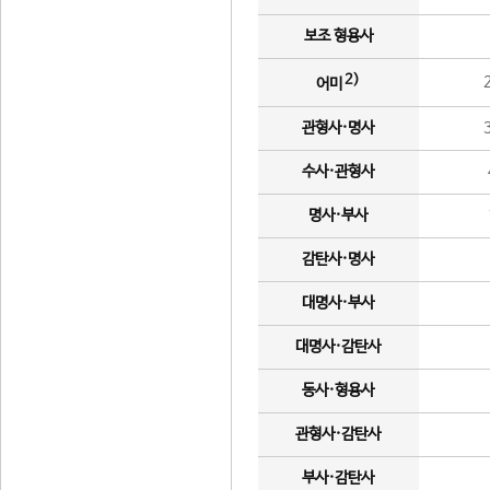
보조 형용사
2)
어미
관형사·명사
수사·관형사
명사·부사
감탄사·명사
대명사·부사
대명사·감탄사
동사·형용사
관형사·감탄사
부사·감탄사