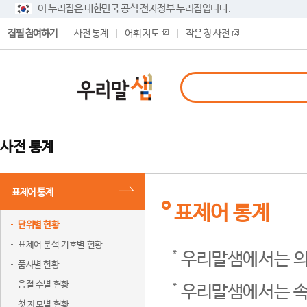
이 누리집은 대한민국 공식 전자정부 누리집입니다.
집필 참여하기
사전 통계
어휘 지도
작은 창 사전
사전 통계
표제어 통계
표제어 통계
단위별 현황
표제어 분석 기호별 현황
우리말샘에서는 의
품사별 현황
음절 수별 현황
우리말샘에서는 속
첫 자모별 현황