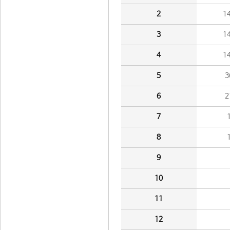
2
1
3
1
4
1
5
3
6
2
7
8
9
10
11
12