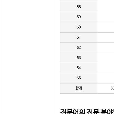
58
59
60
61
62
63
64
65
합계
5
전문어의 전문 분야