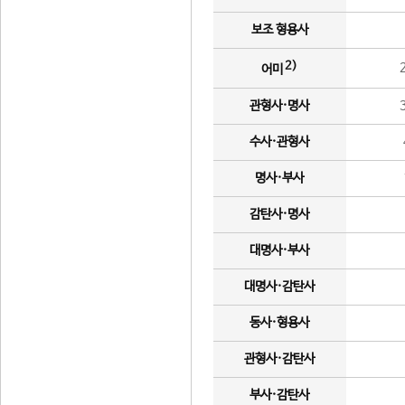
보조 형용사
2)
어미
관형사·명사
수사·관형사
명사·부사
감탄사·명사
대명사·부사
대명사·감탄사
동사·형용사
관형사·감탄사
부사·감탄사