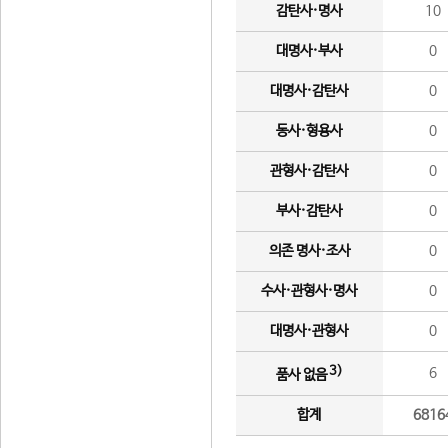
감탄사·명사
10
대명사·부사
0
대명사·감탄사
0
동사·형용사
0
관형사·감탄사
0
부사·감탄사
0
의존 명사·조사
0
수사·관형사·명사
0
대명사·관형사
0
3)
6
품사 없음
합계
6816