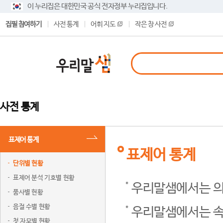
이 누리집은 대한민국 공식 전자정부 누리집입니다.
집필 참여하기
사전 통계
어휘 지도
작은 창 사전
사전 통계
표제어 통계
표제어 통계
단위별 현황
표제어 분석 기호별 현황
우리말샘에서는 의
품사별 현황
음절 수별 현황
우리말샘에서는 속
첫 자모별 현황