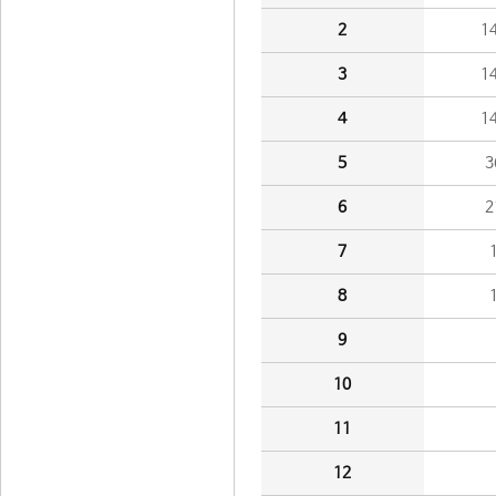
2
1
3
1
4
1
5
3
6
2
7
8
9
10
11
12