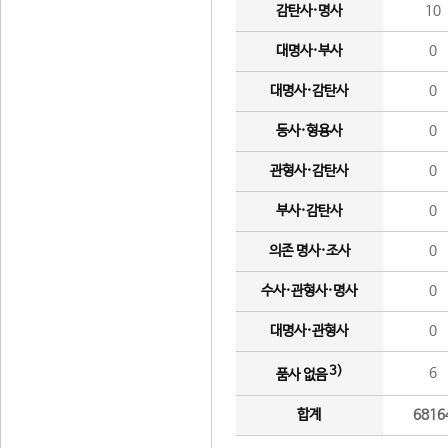
감탄사·명사
10
대명사·부사
0
대명사·감탄사
0
동사·형용사
0
관형사·감탄사
0
부사·감탄사
0
의존 명사·조사
0
수사·관형사·명사
0
대명사·관형사
0
3)
6
품사 없음
합계
6816