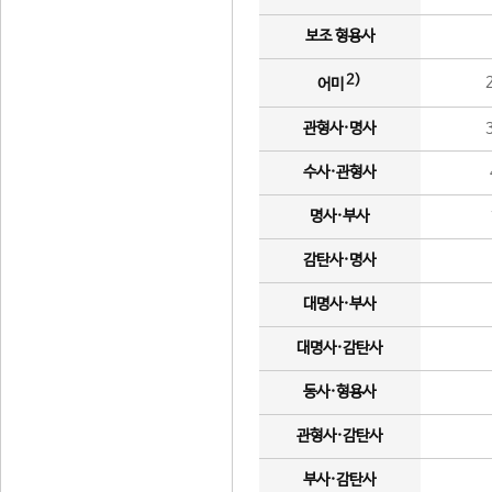
보조 형용사
2)
어미
관형사·명사
수사·관형사
명사·부사
감탄사·명사
대명사·부사
대명사·감탄사
동사·형용사
관형사·감탄사
부사·감탄사