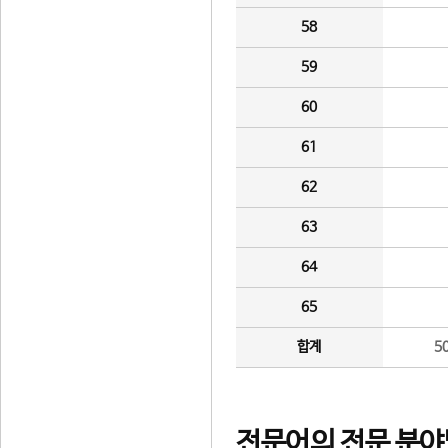
58
59
60
61
62
63
64
65
합계
5
전문어의 전문 분야