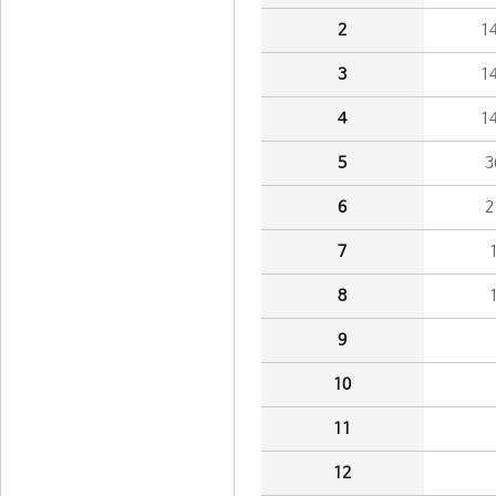
2
1
3
1
4
1
5
3
6
2
7
8
9
10
11
12