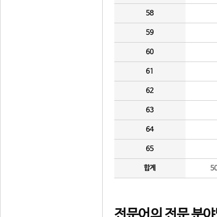
58
59
60
61
62
63
64
65
합계
5
전문어의 전문 분야