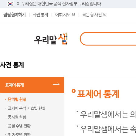
이 누리집은 대한민국 공식 전자정부 누리집입니다.
집필 참여하기
사전 통계
어휘 지도
작은 창 사전
사전 통계
표제어 통계
표제어 통계
단위별 현황
표제어 분석 기호별 현황
우리말샘에서는 의
품사별 현황
음절 수별 현황
우리말샘에서는 속
첫 자모별 현황