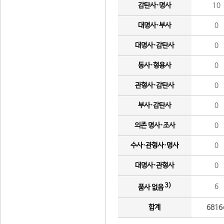
감탄사·명사
10
대명사·부사
0
대명사·감탄사
0
동사·형용사
0
관형사·감탄사
0
부사·감탄사
0
의존 명사·조사
0
수사·관형사·명사
0
대명사·관형사
0
3)
6
품사 없음
합계
6816