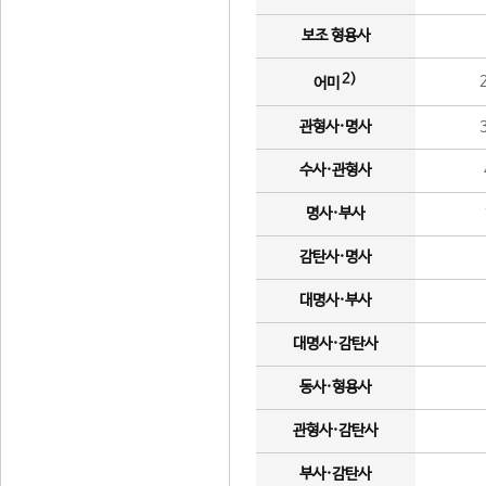
보조 형용사
2)
어미
관형사·명사
수사·관형사
명사·부사
감탄사·명사
대명사·부사
대명사·감탄사
동사·형용사
관형사·감탄사
부사·감탄사