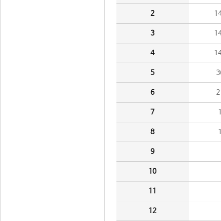
2
1
3
1
4
1
5
3
6
2
7
8
9
10
11
12