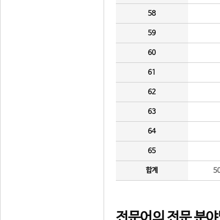
58
59
60
61
62
63
64
65
합계
5
전문어의 전문 분야