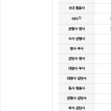
보조 형용사
2)
어미
관형사·명사
수사·관형사
명사·부사
감탄사·명사
대명사·부사
대명사·감탄사
동사·형용사
관형사·감탄사
부사·감탄사