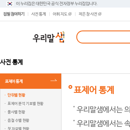
이 누리집은 대한민국 공식 전자정부 누리집입니다.
집필 참여하기
사전 통계
어휘 지도
작은 창 사전
사전 통계
표제어 통계
표제어 통계
단위별 현황
표제어 분석 기호별 현황
우리말샘에서는 의
품사별 현황
음절 수별 현황
우리말샘에서는 속
첫 자모별 현황