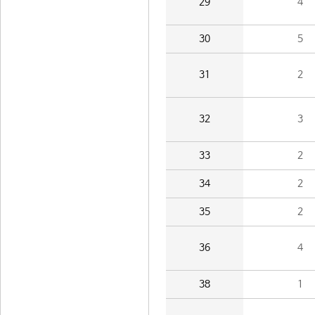
29
4
30
5
31
2
32
3
33
2
34
2
35
2
36
4
38
1