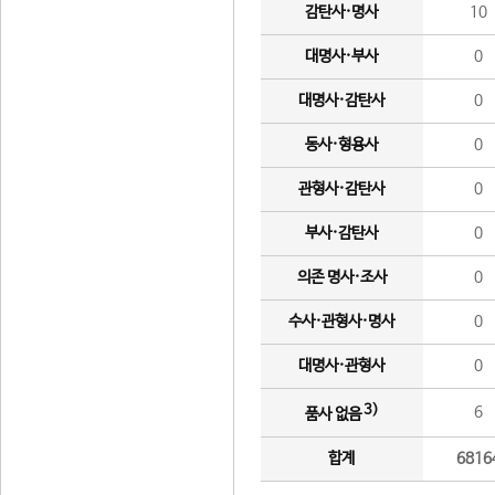
감탄사·명사
10
대명사·부사
0
대명사·감탄사
0
동사·형용사
0
관형사·감탄사
0
부사·감탄사
0
의존 명사·조사
0
수사·관형사·명사
0
대명사·관형사
0
3)
6
품사 없음
합계
6816